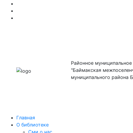
Районное муниципальное
"Баймакская межпоселенч
муниципального района 
Главная
О библиотеке
Сми о нас