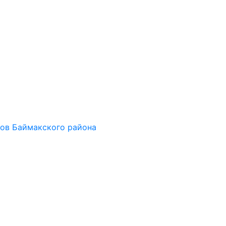
ов Баймакского района