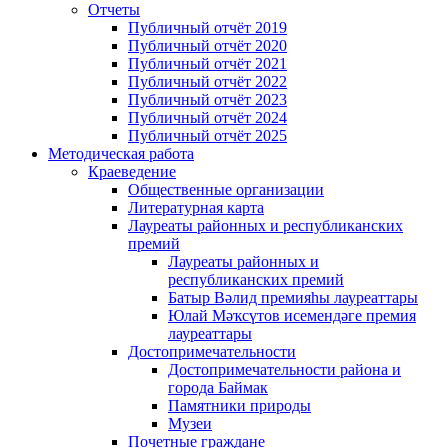
Отчеты
Публичный отчёт 2019
Публичный отчёт 2020
Публичный отчёт 2021
Публичный отчёт 2022
Публичный отчёт 2023
Публичный отчёт 2024
Публичный отчёт 2025
Методическая работа
Краеведение
Общественные организации
Литературная карта
Лауреаты районных и республиканских
премий
Лауреаты районных и
республиканских премий
Батыр Вәлид премияһы лауреаттары
Юлай Мәҡсүтов исемендәге премия
лауреаттары
Достопримечательности
Достопримечательности района и
города Баймак
Памятники природы
Музеи
Почетные граждане