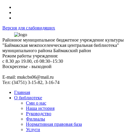
Версия для слабовидящих
Районное муниципальное бюджетное учреждение культуры
"Баймакская межпоселенческая центральная библиотека"
муниципального района Баймакский район
Режим работы учреждения:
с 8.30 до 19.00, сб 08:30–15:30
Воскресенье - выходной
Е-mail: mukcbs06@mail.ru
Тел: (34751) 3-15-82, 3-16-74
Главная
О библиотеке
Сми о нас
Наша история
Руководство
Филиалы
Нормативная правовая база
Услуги