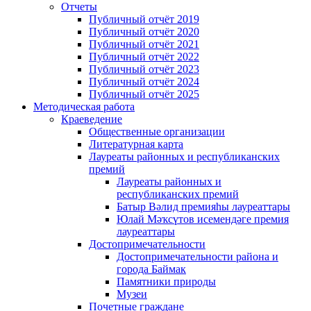
Отчеты
Публичный отчёт 2019
Публичный отчёт 2020
Публичный отчёт 2021
Публичный отчёт 2022
Публичный отчёт 2023
Публичный отчёт 2024
Публичный отчёт 2025
Методическая работа
Краеведение
Общественные организации
Литературная карта
Лауреаты районных и республиканских
премий
Лауреаты районных и
республиканских премий
Батыр Вәлид премияһы лауреаттары
Юлай Мәҡсүтов исемендәге премия
лауреаттары
Достопримечательности
Достопримечательности района и
города Баймак
Памятники природы
Музеи
Почетные граждане