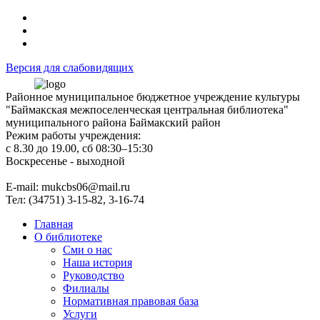
Версия для слабовидящих
Районное муниципальное бюджетное учреждение культуры
"Баймакская межпоселенческая центральная библиотека"
муниципального района Баймакский район
Режим работы учреждения:
с 8.30 до 19.00, сб 08:30–15:30
Воскресенье - выходной
Е-mail: mukcbs06@mail.ru
Тел: (34751) 3-15-82, 3-16-74
Главная
О библиотеке
Сми о нас
Наша история
Руководство
Филиалы
Нормативная правовая база
Услуги