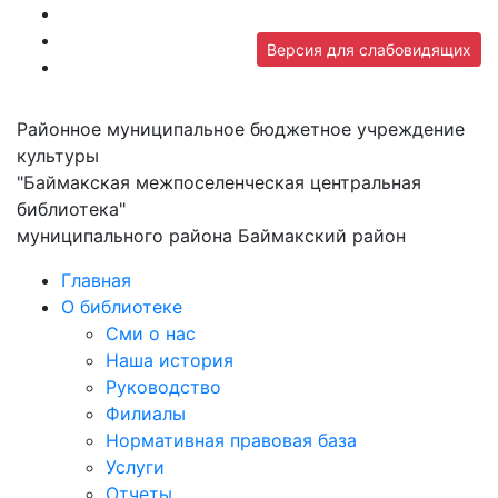
Версия для слабовидящих
Районное муниципальное бюджетное учреждение
культуры
"Баймакская межпоселенческая центральная
библиотека"
муниципального района Баймакский район
Главная
О библиотеке
Сми о нас
Наша история
Руководство
Филиалы
Нормативная правовая база
Услуги
Отчеты