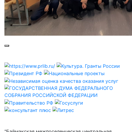
Полезные ссылки
"Баймакская межпоселенческая центральная