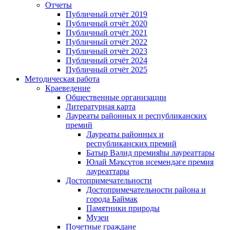
Отчеты
Публичный отчёт 2019
Публичный отчёт 2020
Публичный отчёт 2021
Публичный отчёт 2022
Публичный отчёт 2023
Публичный отчёт 2024
Публичный отчёт 2025
Методическая работа
Краеведение
Общественные организации
Литературная карта
Лауреаты районных и республиканских
премий
Лауреаты районных и
республиканских премий
Батыр Вәлид премияһы лауреаттары
Юлай Мәҡсүтов исемендәге премия
лауреаттары
Достопримечательности
Достопримечательности района и
города Баймак
Памятники природы
Музеи
Почетные граждане