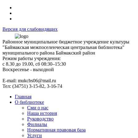
Версия для слабовидящих
Районное муниципальное бюджетное учреждение культуры
"Баймакская межпоселенческая центральная библиотека"
муниципального района Баймакский район
Режим работы учреждения:
с 8.30 до 19.00, сб 08:30–15:30
Воскресенье - выходной
Е-mail: mukcbs06@mail.ru
Тел: (34751) 3-15-82, 3-16-74
Главная
О библиотеке
Сми о нас
Наша история
Руководство
Филиалы
Нормативная правовая база
Услуги