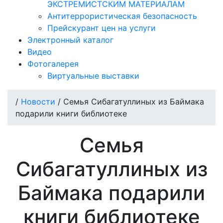
ЭКСТРЕМИСТСКИМ МАТЕРИАЛАМ
Антитеррористическая безопасность
Прейскурант цен на услуги
Электронный каталог
Видео
Фотогалерея
Виртуальные выставки
/
Новости
/
Семья Сибагатуллиных из Баймака
подарили книги библиотеке
Семья
Сибагатуллиных из
Баймака подарили
книги библиотеке