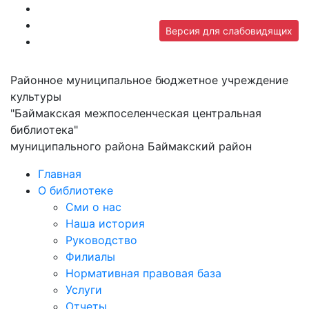
Версия для слабовидящих
Районное муниципальное бюджетное учреждение
культуры
"Баймакская межпоселенческая центральная
библиотека"
муниципального района Баймакский район
Главная
О библиотеке
Сми о нас
Наша история
Руководство
Филиалы
Нормативная правовая база
Услуги
Отчеты