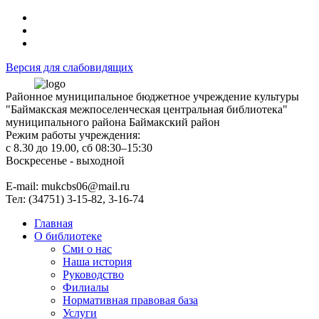
Версия для слабовидящих
Районное муниципальное бюджетное учреждение культуры
"Баймакская межпоселенческая центральная библиотека"
муниципального района Баймакский район
Режим работы учреждения:
с 8.30 до 19.00, сб 08:30–15:30
Воскресенье - выходной
Е-mail: mukcbs06@mail.ru
Тел: (34751) 3-15-82, 3-16-74
Главная
О библиотеке
Сми о нас
Наша история
Руководство
Филиалы
Нормативная правовая база
Услуги