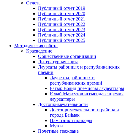
Отчеты
Публичный отчёт 2019
Публичный отчёт 2020
Публичный отчёт 2021
Публичный отчёт 2022
Публичный отчёт 2023
Публичный отчёт 2024
Публичный отчёт 2025
Методическая работа
Краеведение
Общественные организации
Литературная карта
Лауреаты районных и республиканских
премий
Лауреаты районных и
республиканских премий
Батыр Вәлид премияһы лауреаттары
Юлай Мәҡсүтов исемендәге премия
лауреаттары
Достопримечательности
Достопримечательности района и
города Баймак
Памятники природы
Музеи
Почетные граждане