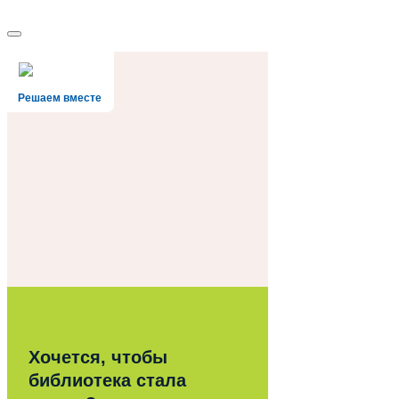
Решаем вместе
Хочется, чтобы
библиотека стала