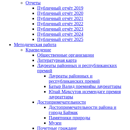
Отчеты
Публичный отчёт 2019
Публичный отчёт 2020
Публичный отчёт 2021
Публичный отчёт 2022
Публичный отчёт 2023
Публичный отчёт 2024
Публичный отчёт 2025
Методическая работа
Краеведение
Общественные организации
Литературная карта
Лауреаты районных и республиканских
премий
Лауреаты районных и
республиканских премий
Батыр Вәлид премияһы лауреаттары
Юлай Мәҡсүтов исемендәге премия
лауреаттары
Достопримечательности
Достопримечательности района и
города Баймак
Памятники природы
Музеи
Почетные граждане