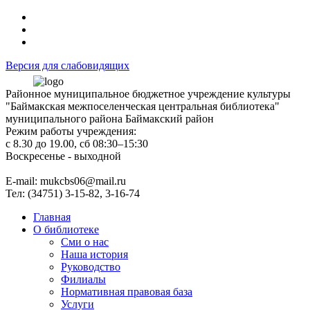
Версия для слабовидящих
Районное муниципальное бюджетное учреждение культуры
"Баймакская межпоселенческая центральная библиотека"
муниципального района Баймакский район
Режим работы учреждения:
с 8.30 до 19.00, сб 08:30–15:30
Воскресенье - выходной
Е-mail: mukcbs06@mail.ru
Тел: (34751) 3-15-82, 3-16-74
Главная
О библиотеке
Сми о нас
Наша история
Руководство
Филиалы
Нормативная правовая база
Услуги