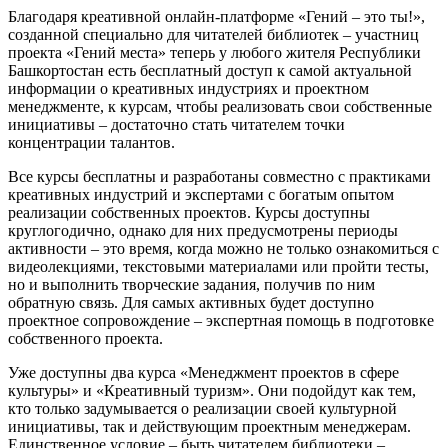
Благодаря креативной онлайн-платформе «Гений – это ты!»,
созданной специально для читателей библиотек – участниц
проекта «Гений места» теперь у любого жителя Республики
Башкортостан есть бесплатный доступ к самой актуальной
информации о креативных индустриях и проектном
менеджменте, к курсам, чтобы реализовать свои собственные
инициативы – достаточно стать читателем точки
концентрации талантов.
Все курсы бесплатны и разработаны совместно с практиками
креативных индустрий и экспертами с богатым опытом
реализации собственных проектов. Курсы доступны
круглогодично, однако для них предусмотрены периоды
активности – это время, когда можно не только ознакомиться с
видеолекциями, текстовыми материалами или пройти тесты,
но и выполнить творческие задания, получив по ним
обратную связь. Для самых активных будет доступно
проектное сопровождение – экспертная помощь в подготовке
собственного проекта.
Уже доступны два курса «Менеджмент проектов в сфере
культуры» и «Креативный туризм». Они подойдут как тем,
кто только задумывается о реализации своей культурной
инициативы, так и действующим проектным менеджерам.
Единственное условие – быть читателем библиотеки –