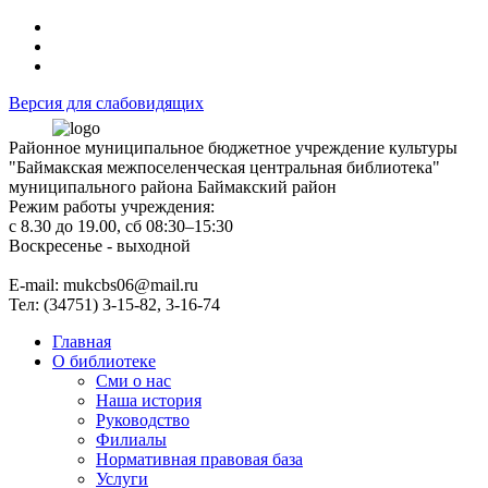
Версия для слабовидящих
Районное муниципальное бюджетное учреждение культуры
"Баймакская межпоселенческая центральная библиотека"
муниципального района Баймакский район
Режим работы учреждения:
с 8.30 до 19.00, сб 08:30–15:30
Воскресенье - выходной
Е-mail: mukcbs06@mail.ru
Тел: (34751) 3-15-82, 3-16-74
Главная
О библиотеке
Сми о нас
Наша история
Руководство
Филиалы
Нормативная правовая база
Услуги