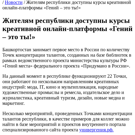
/
Новости
/
Жителям республики доступны курсы креативной
онлайн-платформы «Гений – это ты!»
Жителям республики доступны курсы
креативной онлайн-платформы «Гений
– это ты!»
Башкортостан занимает первое место в России по количеству
Точек концентрации талантов, созданных на базе библиотек в
рамках ведомственного проекта министерства культуры РФ
«Гений места» федерального проекта «Придумано в России».
На данный момент в республике функционируют 22 Точки,
они работают по нескольким направлениям креативных
индустрий: мода, IT, кино и мультипликация, народные
художественные промыслы и ремесла, издательское дело и
журналистика, креативный туризм, дизайн, новые медиа и
маркетинг.
Несколько мероприятий, проведенных Точками концентрации
талантов республики, в качестве примеров для коллег можно
найти в базе мероприятий и проектов внутреннего портала
специализированного сайта проекта
универгения.рф.