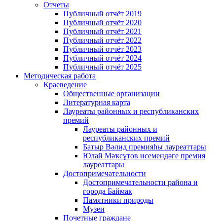
Отчеты
Публичный отчёт 2019
Публичный отчёт 2020
Публичный отчёт 2021
Публичный отчёт 2022
Публичный отчёт 2023
Публичный отчёт 2024
Публичный отчёт 2025
Методическая работа
Краеведение
Общественные организации
Литературная карта
Лауреаты районных и республиканских
премий
Лауреаты районных и
республиканских премий
Батыр Вәлид премияһы лауреаттары
Юлай Мәҡсүтов исемендәге премия
лауреаттары
Достопримечательности
Достопримечательности района и
города Баймак
Памятники природы
Музеи
Почетные граждане