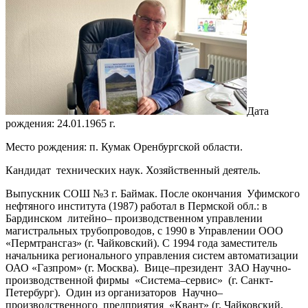
Дата
рождения: 24.01.1965 г.
Место рождения: п. Кумак Оренбургской области.
Кандидат технических наук. Хозяйственный деятель.
Выпускник СОШ №3 г. Баймак. После окончания Уфимского
нефтяного института (1987) работал в Пермской обл.: в
Бардинском литейно– производственном управлении
магистральных трубопроводов, с 1990 в Управлении ООО
«Пермтрансгаз» (г. Чайковский). С 1994 года заместитель
начальника регионального управления систем автоматизации
ОАО «Газпром» (г. Москва). Вице–президент ЗАО Научно-
производственной фирмы «Система–сервис» (г. Санкт-
Петербург). Один из организаторов Научно–
производственного предприятия «Квант» (г. Чайковский,