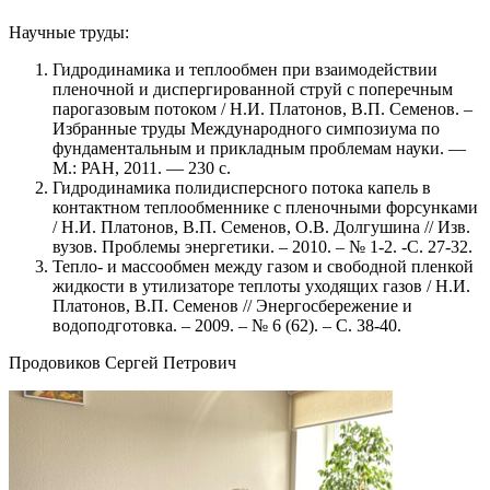
Научные труды:
Гидродинамика и теплообмен при взаимодействии
пленочной и диспергированной струй с поперечным
парогазовым потоком / Н.И. Платонов, В.П. Семенов. –
Избранные труды Международного симпозиума по
фундаментальным и прикладным проблемам науки. —
М.: РАН, 2011. — 230 с.
Гидродинамика полидисперсного потока капель в
контактном теплообменнике с пленочными форсунками
/ Н.И. Платонов, В.П. Семенов, О.В. Долгушина // Изв.
вузов. Проблемы энергетики. – 2010. – № 1-2. -С. 27-32.
Тепло- и массообмен между газом и свободной пленкой
жидкости в утилизаторе теплоты уходящих газов / Н.И.
Платонов, В.П. Семенов // Энергосбережение и
водоподготовка. – 2009. – № 6 (62). – С. 38-40.
Продовиков Сергей Петрович