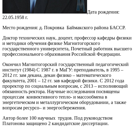
Дата рождения:
22.05.1958 г.
Место рождения: д. Покровка Баймакского района БАССР.
Доктор технических наук, доцент, профессор кафедры физики
и методики обучения физике Магнитогорского
государственного университета, Почетный работник высшего
профессионального образования Российской Федерации.
Окончил Магнитогорский государственный педагогический
институт (1984) С 1987 г. в МаГУ: преподаватель, в 1995 –
2012 гг. зам декана, декан физико – математического
факультета, 2001 – 12 гг. зав кафедрой физики. С 2012 года
проректор по социальным вопросам, с 2013 – исполняющий
обязанность ректора. Научные исследования посвящены
процессам конвективного тепло- и массообмена в
энергетическом и металлургическом оборудовании, а также
вопросам ресурсо– и энергосбережения.
Автор более 100 научных трудов. Под руководством
Платонова защищено 2 кандидатские диссертации.