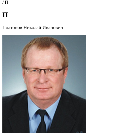
/
П
П
Платонов Николай Иванович