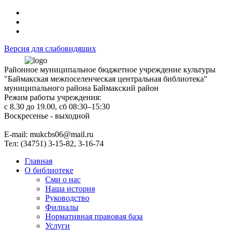
Версия для слабовидящих
Районное муниципальное бюджетное учреждение культуры
"Баймакская межпоселенческая центральная библиотека"
муниципального района Баймакский район
Режим работы учреждения:
с 8.30 до 19.00, сб 08:30–15:30
Воскресенье - выходной
Е-mail: mukcbs06@mail.ru
Тел: (34751) 3-15-82, 3-16-74
Главная
О библиотеке
Сми о нас
Наша история
Руководство
Филиалы
Нормативная правовая база
Услуги