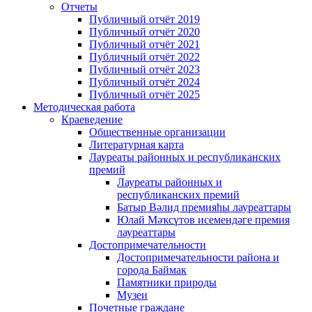
Отчеты
Публичный отчёт 2019
Публичный отчёт 2020
Публичный отчёт 2021
Публичный отчёт 2022
Публичный отчёт 2023
Публичный отчёт 2024
Публичный отчёт 2025
Методическая работа
Краеведение
Общественные организации
Литературная карта
Лауреаты районных и республиканских
премий
Лауреаты районных и
республиканских премий
Батыр Вәлид премияһы лауреаттары
Юлай Мәҡсүтов исемендәге премия
лауреаттары
Достопримечательности
Достопримечательности района и
города Баймак
Памятники природы
Музеи
Почетные граждане