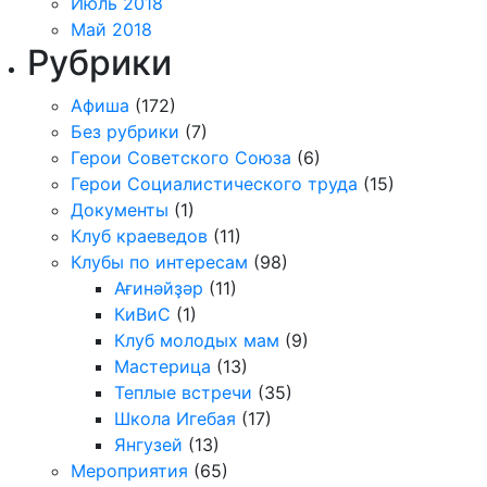
Июль 2018
Май 2018
Рубрики
Афиша
(172)
Без рубрики
(7)
Герои Советского Союза
(6)
Герои Социалистического труда
(15)
Документы
(1)
Клуб краеведов
(11)
Клубы по интересам
(98)
Ағинәйҙәр
(11)
КиВиС
(1)
Клуб молодых мам
(9)
Мастерица
(13)
Теплые встречи
(35)
Школа Игебая
(17)
Янгузей
(13)
Мероприятия
(65)