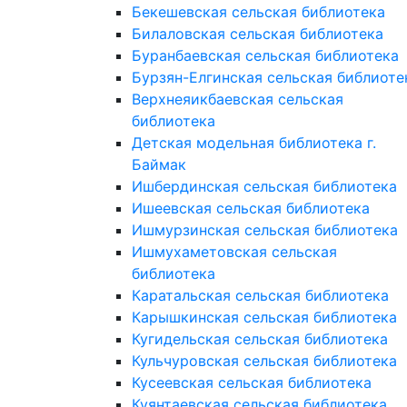
Бекешевская сельская библиотека
Билаловская сельская библиотека
Буранбаевская сельская библиотека
Бурзян-Елгинская сельская библиоте
Верхнеяикбаевская сельская
библиотека
Детская модельная библиотека г.
Баймак
Ишбердинская сельская библиотека
Ишеевская сельская библиотека
Ишмурзинская сельская библиотека
Ишмухаметовская сельская
библиотека
Каратальская сельская библиотека
Карышкинская сельская библиотека
Кугидельская сельская библиотека
Кульчуровская сельская библиотека
Кусеевская сельская библиотека
Куянтаевская сельская библиотека