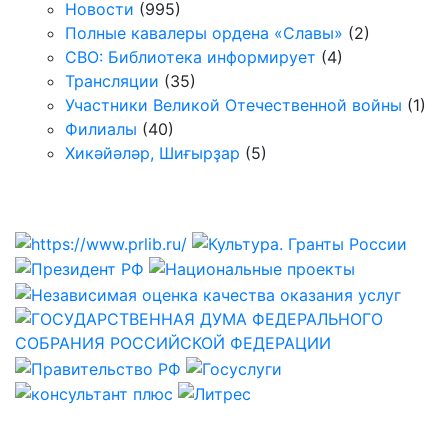
Новости
(995)
Полные кавалеры ордена «Славы»
(2)
СВО: Библиотека информирует
(4)
Трансляции
(35)
Участники Великой Отечественной войны
(1)
Филиалы
(40)
Хикәйәләр, Шиғырҙар
(5)
Полезные ссылки