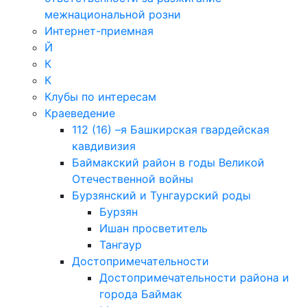
межнациональной розни
Интернет-приемная
Й
К
К
Клубы по интересам
Краеведение
112 (16) –я Башкирская гвардейская
кавдивизия
Баймакский район в годы Великой
Отечественной войны
Бурзянский и Тунгаурский роды
Бурзян
Ишан просветитель
Тангаур
Достопримечательности
Достопримечательности района и
города Баймак