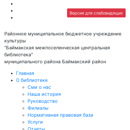
Версия для слабовидящих
Районное муниципальное бюджетное учреждение
культуры
"Баймакская межпоселенческая центральная
библиотека"
муниципального района Баймакский район
Главная
О библиотеке
Сми о нас
Наша история
Руководство
Филиалы
Нормативная правовая база
Услуги
Отчеты