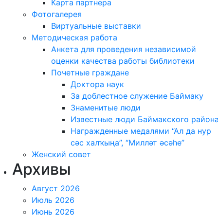
Карта партнера
Фотогалерея
Виртуальные выставки
Методическая работа
Анкета для проведения независимой
оценки качества работы библиотеки
Почетные граждане
Доктора наук
За доблестное служение Баймаку
Знаменитые люди
Известные люди Баймакского район
Награжденные медалями “Ал да нур
сәс халҡыңа”, “Милләт әсәһе”
Женский совет
Архивы
Август 2026
Июль 2026
Июнь 2026