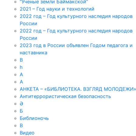
“Ученые земли Баймакской”
2021 – Год науки и технологий
2022 год – Год культурного наследия народов
России
2022 год – Год культурного наследия народов
России
2023 год в России объявлен Годом педагога и
наставника
B
h
А
А
АНКЕТА – «БИБЛИОТЕКА. ВЗГЛЯД МОЛОДЕЖИ
Антитеррористическая безопасность
Ә
Б
Библионочь
В
Видео