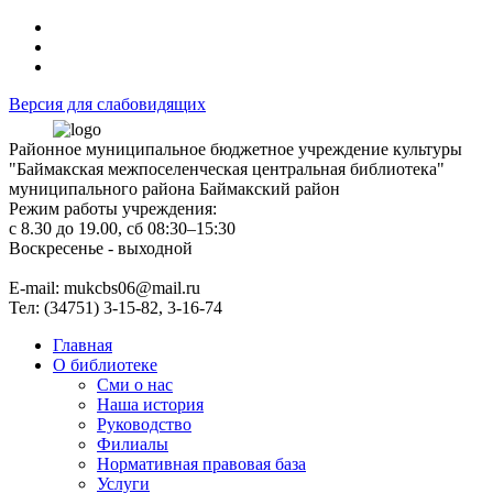
Версия для слабовидящих
Районное муниципальное бюджетное учреждение культуры
"Баймакская межпоселенческая центральная библиотека"
муниципального района Баймакский район
Режим работы учреждения:
с 8.30 до 19.00, сб 08:30–15:30
Воскресенье - выходной
Е-mail: mukcbs06@mail.ru
Тел: (34751) 3-15-82, 3-16-74
Главная
О библиотеке
Сми о нас
Наша история
Руководство
Филиалы
Нормативная правовая база
Услуги