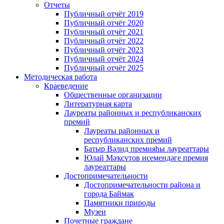
Отчеты
Публичный отчёт 2019
Публичный отчёт 2020
Публичный отчёт 2021
Публичный отчёт 2022
Публичный отчёт 2023
Публичный отчёт 2024
Публичный отчёт 2025
Методическая работа
Краеведение
Общественные организации
Литературная карта
Лауреаты районных и республиканских
премий
Лауреаты районных и
республиканских премий
Батыр Вәлид премияһы лауреаттары
Юлай Мәҡсүтов исемендәге премия
лауреаттары
Достопримечательности
Достопримечательности района и
города Баймак
Памятники природы
Музеи
Почетные граждане