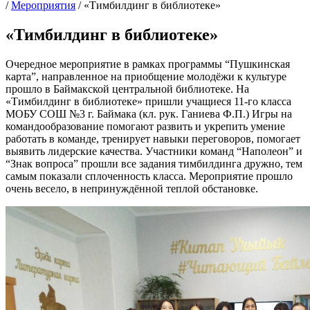
/
Мероприятия
/
«Тимбилдинг в библиотеке»
«Тимбилдинг в библиотеке»
Очередное мероприятие в рамках программы “Пушкинская
карта”, направленное на приобщение молодёжи к культуре
прошло в Баймакской центральной библиотеке. На
«Тимбилдинг в библиотеке» пришли учащиеся 11-го класса
МОБУ СОШ №3 г. Баймака (кл. рук. Ганиева Ф.П.) Игры на
командообразование помогают развить и укрепить умение
работать в команде, тренирует навыки переговоров, помогает
выявить лидерские качества. Участники команд “Наполеон” и
“Знак вопроса” прошли все задания тимбилдинга дружно, тем
самым показали сплоченность класса. Мероприятие прошло
очень весело, в непринуждённой теплой обстановке.