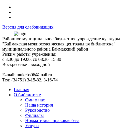
Версия для слабовидящих
Районное муниципальное бюджетное учреждение культуры
"Баймакская межпоселенческая центральная библиотека"
муниципального района Баймакский район
Режим работы учреждения:
с 8.30 до 19.00, сб 08:30–15:30
Воскресенье - выходной
Е-mail: mukcbs06@mail.ru
Тел: (34751) 3-15-82, 3-16-74
Главная
О библиотеке
Сми о нас
Наша история
Руководство
Филиалы
Нормативная правовая база
Услуги