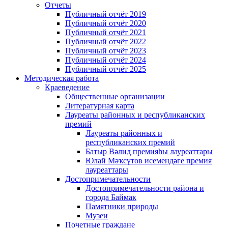
Отчеты
Публичный отчёт 2019
Публичный отчёт 2020
Публичный отчёт 2021
Публичный отчёт 2022
Публичный отчёт 2023
Публичный отчёт 2024
Публичный отчёт 2025
Методическая работа
Краеведение
Общественные организации
Литературная карта
Лауреаты районных и республиканских
премий
Лауреаты районных и
республиканских премий
Батыр Вәлид премияһы лауреаттары
Юлай Мәҡсүтов исемендәге премия
лауреаттары
Достопримечательности
Достопримечательности района и
города Баймак
Памятники природы
Музеи
Почетные граждане