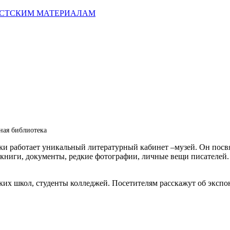
ИСТСКИМ МАТЕРИАЛАМ
ная библиотека
и работает уникальный литературный кабинет –музей. Он посвя
ниги, документы, редкие фотографии, личные вещи писателей. 
их школ, студенты колледжей. Посетителям расскажут об экспон