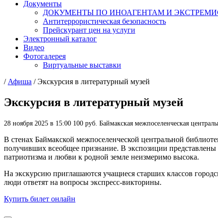
Документы
ДОКУМЕНТЫ ПО ИНОАГЕНТАМ И ЭКСТРЕМ
Антитеррористическая безопасность
Прейскурант цен на услуги
Электронный каталог
Видео
Фотогалерея
Виртуальные выставки
/
Афиша
/
Экскурсия в литературный музей
Экскурсия в литературный музей
28 ноября 2025 в 15:00
100 руб.
Баймакская межпоселенческая централь
В стенах Баймакской межпоселенческой центральной библиотек
получивших всеобщее признание. В экспозиции представлены к
патриотизма и любви к родной земле неизмеримо высока.
На экскурсию приглашаются учащиеся старших классов городск
люди ответят на вопросы экспресс-викторины.
Купить билет онлайн