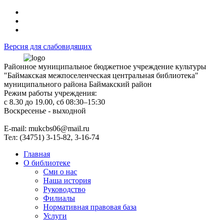
Версия для слабовидящих
Районное муниципальное бюджетное учреждение культуры
"Баймакская межпоселенческая центральная библиотека"
муниципального района Баймакский район
Режим работы учреждения:
с 8.30 до 19.00, сб 08:30–15:30
Воскресенье - выходной
Е-mail: mukcbs06@mail.ru
Тел: (34751) 3-15-82, 3-16-74
Главная
О библиотеке
Сми о нас
Наша история
Руководство
Филиалы
Нормативная правовая база
Услуги