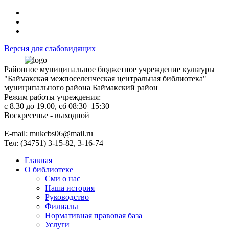
Версия для слабовидящих
Районное муниципальное бюджетное учреждение культуры
"Баймакская межпоселенческая центральная библиотека"
муниципального района Баймакский район
Режим работы учреждения:
с 8.30 до 19.00, сб 08:30–15:30
Воскресенье - выходной
Е-mail: mukcbs06@mail.ru
Тел: (34751) 3-15-82, 3-16-74
Главная
О библиотеке
Сми о нас
Наша история
Руководство
Филиалы
Нормативная правовая база
Услуги