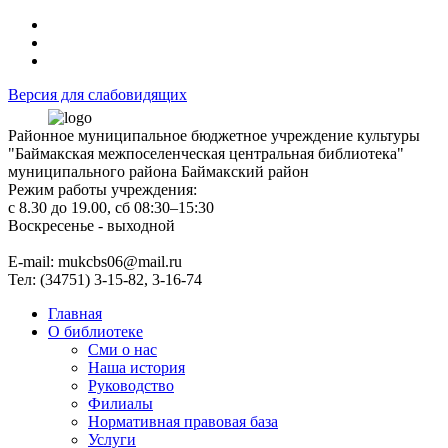
Версия для слабовидящих
Районное муниципальное бюджетное учреждение культуры
"Баймакская межпоселенческая центральная библиотека"
муниципального района Баймакский район
Режим работы учреждения:
с 8.30 до 19.00, сб 08:30–15:30
Воскресенье - выходной
Е-mail: mukcbs06@mail.ru
Тел: (34751) 3-15-82, 3-16-74
Главная
О библиотеке
Сми о нас
Наша история
Руководство
Филиалы
Нормативная правовая база
Услуги