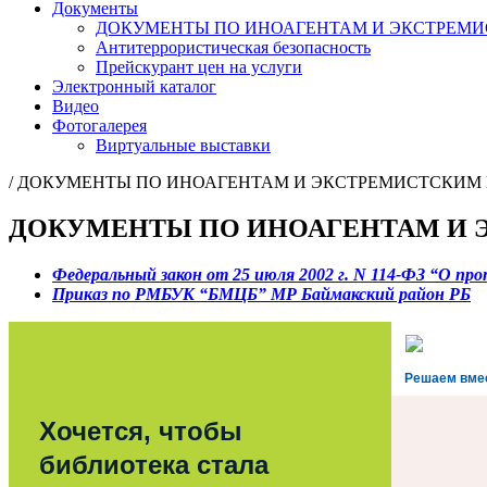
Документы
ДОКУМЕНТЫ ПО ИНОАГЕНТАМ И ЭКСТРЕМ
Антитеррористическая безопасность
Прейскурант цен на услуги
Электронный каталог
Видео
Фотогалерея
Виртуальные выставки
/
ДОКУМЕНТЫ ПО ИНОАГЕНТАМ И ЭКСТРЕМИСТСКИМ
ДОКУМЕНТЫ ПО ИНОАГЕНТАМ И 
Федеральный закон от 25 июля 2002 г. N 114-ФЗ “О п
Приказ по РМБУК “БМЦБ” МР Баймакский район РБ
Решаем вме
Хочется, чтобы
библиотека стала