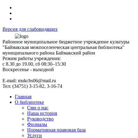
Версия для слабовидящих
Районное муниципальное бюджетное учреждение культуры
"Баймакская межпоселенческая центральная библиотека"
муниципального района Баймакский район
Режим работы учреждения:
с 8.30 до 19.00, сб 08:30–15:30
Воскресенье - выходной
Е-mail: mukcbs06@mail.ru
Тел: (34751) 3-15-82, 3-16-74
Главная
О библиотеке
Сми о нас
Наша история
Руководство
Филиалы
Нормативная правовая база
Услуги