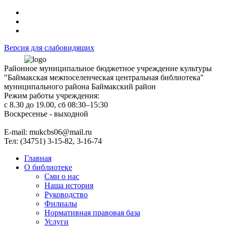
Версия для слабовидящих
Районное муниципальное бюджетное учреждение культуры
"Баймакская межпоселенческая центральная библиотека"
муниципального района Баймакский район
Режим работы учреждения:
с 8.30 до 19.00, сб 08:30–15:30
Воскресенье - выходной
Е-mail: mukcbs06@mail.ru
Тел: (34751) 3-15-82, 3-16-74
Главная
О библиотеке
Сми о нас
Наша история
Руководство
Филиалы
Нормативная правовая база
Услуги