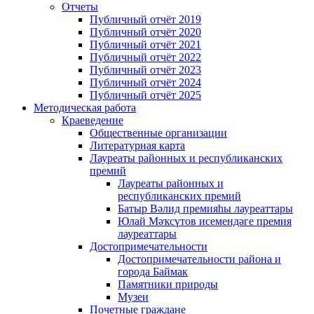
Отчеты
Публичный отчёт 2019
Публичный отчёт 2020
Публичный отчёт 2021
Публичный отчёт 2022
Публичный отчёт 2023
Публичный отчёт 2024
Публичный отчёт 2025
Методическая работа
Краеведение
Общественные организации
Литературная карта
Лауреаты районных и республиканских
премий
Лауреаты районных и
республиканских премий
Батыр Вәлид премияһы лауреаттары
Юлай Мәҡсүтов исемендәге премия
лауреаттары
Достопримечательности
Достопримечательности района и
города Баймак
Памятники природы
Музеи
Почетные граждане