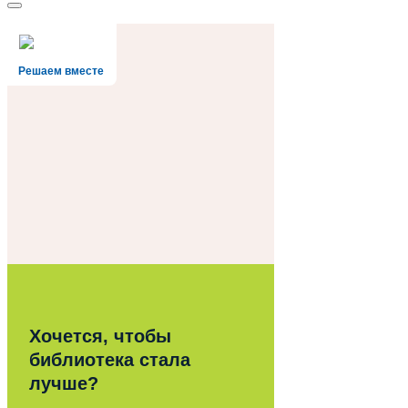
Решаем вместе
Хочется, чтобы
библиотека стала
лучше?