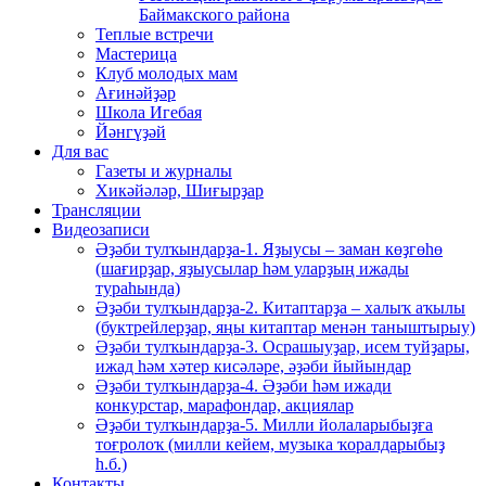
Баймакского района
Теплые встречи
Мастерица
Клуб молодых мам
Ағинәйҙәр
Школа Игебая
Йәнгүҙәй
Для вас
Газеты и журналы
Хикәйәләр, Шиғырҙар
Трансляции
Видеозаписи
Әҙәби тулҡындарҙа-1. Яҙыусы – заман көҙгөһө
(шағирҙар, яҙыусылар һәм уларҙың ижады
тураһында)
Әҙәби тулҡындарҙа-2. Китаптарҙа – халыҡ аҡылы
(буктрейлерҙар, яңы китаптар менән таныштырыу)
Әҙәби тулҡындарҙа-3. Осрашыуҙар, исем туйҙары,
ижад һәм хәтер кисәләре, әҙәби йыйындар
Әҙәби тулҡындарҙа-4. Әҙәби һәм ижади
конкурстар, марафондар, акциялар
Әҙәби тулҡындарҙа-5. Милли йолаларыбыҙға
тоғролоҡ (милли кейем, музыка ҡоралдарыбыҙ
һ.б.)
Контакты