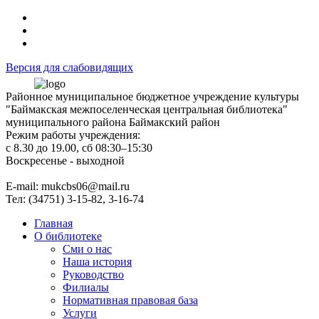
Версия для слабовидящих
Районное муниципальное бюджетное учреждение культуры
"Баймакская межпоселенческая центральная библиотека"
муниципального района Баймакский район
Режим работы учреждения:
с 8.30 до 19.00, сб 08:30–15:30
Воскресенье - выходной
Е-mail: mukcbs06@mail.ru
Тел: (34751) 3-15-82, 3-16-74
Главная
О библиотеке
Сми о нас
Наша история
Руководство
Филиалы
Нормативная правовая база
Услуги