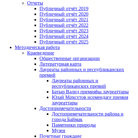
Отчеты
Публичный отчёт 2019
Публичный отчёт 2020
Публичный отчёт 2021
Публичный отчёт 2022
Публичный отчёт 2023
Публичный отчёт 2024
Публичный отчёт 2025
Методическая работа
Краеведение
Общественные организации
Литературная карта
Лауреаты районных и республиканских
премий
Лауреаты районных и
республиканских премий
Батыр Вәлид премияһы лауреаттары
Юлай Мәҡсүтов исемендәге премия
лауреаттары
Достопримечательности
Достопримечательности района и
города Баймак
Памятники природы
Музеи
Почетные граждане