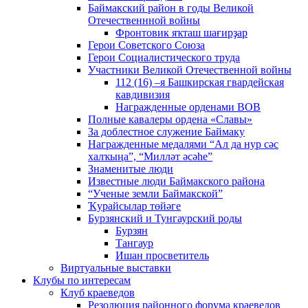
Баймакский район в годы Великой
Отечественнной войны
Фронтовик яҡташ шағирҙар
Герои Советского Союза
Герои Социалистического труда
Участники Великой Отечественной войны
112 (16) –я Башкирская гвардейская
кавдивизия
Награжденные орденами ВОВ
Полные кавалеры ордена «Славы»
За доблестное служение Баймаку
Награжденные медалями “Ал да нур сәс
халҡыңа”, “Милләт әсәһе”
Знаменитые люди
Известные люди Баймакского района
“Ученые земли Баймакской”
Ҡурайсылар төйәге
Бурзянский и Тунгаурский роды
Бурзян
Тангаур
Ишан просветитель
Виртуальные выставки
Клубы по интересам
Клуб краеведов
Резолюция районного форума краеведов