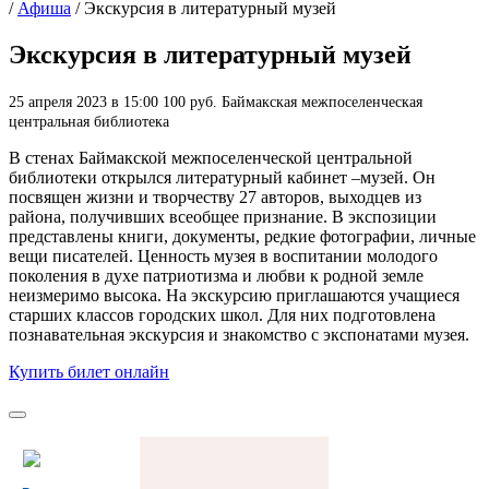
/
Афиша
/
Экскурсия в литературный музей
Экскурсия в литературный музей
25 апреля 2023 в 15:00
100 руб.
Баймакская межпоселенческая
центральная библиотека
В стенах Баймакской межпоселенческой центральной
библиотеки открылся литературный кабинет –музей. Он
посвящен жизни и творчеству 27 авторов, выходцев из
района, получивших всеобщее признание. В экспозиции
представлены книги, документы, редкие фотографии, личные
вещи писателей. Ценность музея в воспитании молодого
поколения в духе патриотизма и любви к родной земле
неизмеримо высока. На экскурсию приглашаются учащиеся
старших классов городских школ. Для них подготовлена
познавательная экскурсия и знакомство с экспонатами музея.
Купить билет онлайн