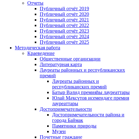
Отчеты
Публичный отчёт 2019
Публичный отчёт 2020
Публичный отчёт 2021
Публичный отчёт 2022
Публичный отчёт 2023
Публичный отчёт 2024
Публичный отчёт 2025
Методическая работа
Краеведение
Общественные организации
Литературная карта
Лауреаты районных и республиканских
премий
Лауреаты районных и
республиканских премий
Батыр Вәлид премияһы лауреаттары
Юлай Мәҡсүтов исемендәге премия
лауреаттары
Достопримечательности
Достопримечательности района и
города Баймак
Памятники природы
Музеи
Почетные граждане