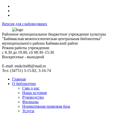
Версия для слабовидящих
Районное муниципальное бюджетное учреждение культуры
"Баймакская межпоселенческая центральная библиотека"
муниципального района Баймакский район
Режим работы учреждения:
с 8.30 до 19.00, сб 08:30–15:30
Воскресенье - выходной
Е-mail: mukcbs06@mail.ru
Тел: (34751) 3-15-82, 3-16-74
Главная
О библиотеке
Сми о нас
Наша история
Руководство
Филиалы
Нормативная правовая база
Услуги