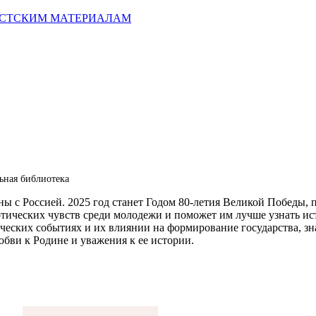
ИСТСКИМ МАТЕРИАЛАМ
ьная библиотека
аны с Россией. 2025 год станет Годом 80-летия Великой Победы
тических чувств среди молодежи и поможет им лучше узнать ист
ческих событиях и их влиянии на формирование государства, з
юбви к Родине и уважения к ее истории.