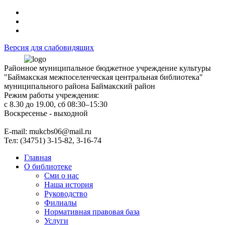
Версия для слабовидящих
Районное муниципальное бюджетное учреждение культуры
"Баймакская межпоселенческая центральная библиотека"
муниципального района Баймакский район
Режим работы учреждения:
с 8.30 до 19.00, сб 08:30–15:30
Воскресенье - выходной
Е-mail: mukcbs06@mail.ru
Тел: (34751) 3-15-82, 3-16-74
Главная
О библиотеке
Сми о нас
Наша история
Руководство
Филиалы
Нормативная правовая база
Услуги