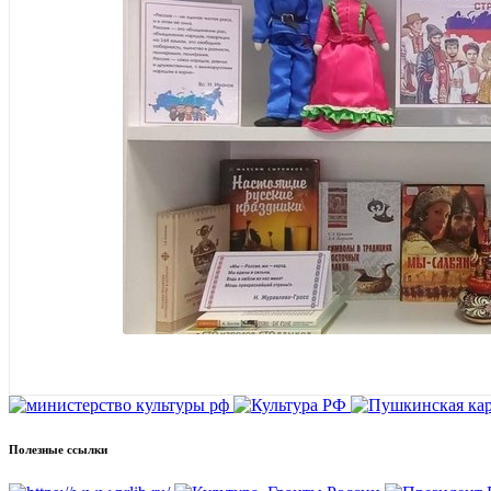
Полезные ссылки