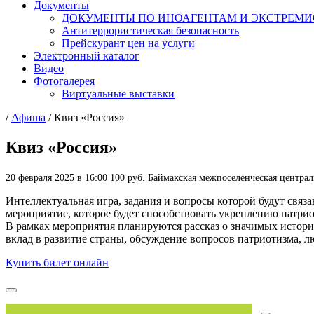
Документы
ДОКУМЕНТЫ ПО ИНОАГЕНТАМ И ЭКСТРЕМ
Антитеррористическая безопасность
Прейскурант цен на услуги
Электронный каталог
Видео
Фотогалерея
Виртуальные выставки
/
Афиша
/
Квиз «Россия»
Квиз «Россия»
20 февраля 2025 в 16:00
100 руб.
Баймакская межпоселенческая централ
Интеллектуальная игра, задания и вопросы которой будут связ
мероприятие, которое будет способствовать укреплению патрио
В рамках мероприятия планируются рассказ о значимых истори
вклад в развитие страны, обсуждение вопросов патриотизма, л
Купить билет онлайн