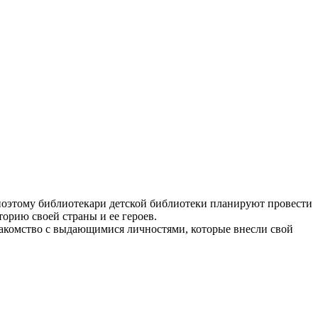
, поэтому библиотекари детской библиотеки планируют провести
орию своей страны и ее героев.
накомство с выдающимися личностями, которые внесли свой