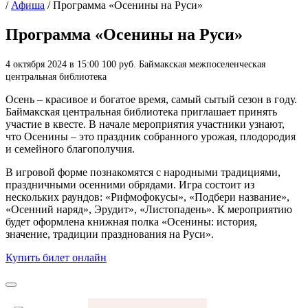
/
Афиша
/
Программа «Осенины на Руси»
Программа «Осенины на Руси»
4 октября 2024 в 15:00
100 руб.
Баймакская межпоселенческая
центральная библиотека
Осень – красивое и богатое время, самый сытый сезон в году.
Баймакская центральная библиотека приглашает принять
участие в квесте. В начале мероприятия участники узнают,
что Осенины – это праздник собранного урожая, плодородия
и семейного благополучия.
В игровой форме познакомятся с народными традициями,
праздничными осенними обрядами. Игра состоит из
нескольких раундов: «Рифмофокусы», «Подбери название»,
«Осенний наряд», Эрудит», «Листопадень». К мероприятию
будет оформлена книжная полка «Осенины: история,
значение, традиции празднования на Руси».
Купить билет онлайн