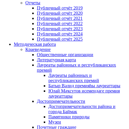
Отчеты
Публичный отчёт 2019
Публичный отчёт 2020
Публичный отчёт 2021
Публичный отчёт 2022
Публичный отчёт 2023
Публичный отчёт 2024
Публичный отчёт 2025
Методическая работа
Краеведение
Общественные организации
Литературная карта
Лауреаты районных и республиканских
премий
Лауреаты районных и
республиканских премий
Батыр Вәлид премияһы лауреаттары
Юлай Мәҡсүтов исемендәге премия
лауреаттары
Достопримечательности
Достопримечательности района и
города Баймак
Памятники природы
Музеи
Почетные граждане