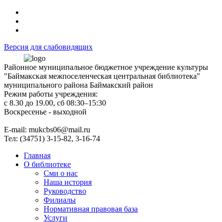
Версия для слабовидящих
Районное муниципальное бюджетное учреждение культуры
"Баймакская межпоселенческая центральная библиотека"
муниципального района Баймакский район
Режим работы учреждения:
с 8.30 до 19.00, сб 08:30–15:30
Воскресенье - выходной
Е-mail: mukcbs06@mail.ru
Тел: (34751) 3-15-82, 3-16-74
Главная
О библиотеке
Сми о нас
Наша история
Руководство
Филиалы
Нормативная правовая база
Услуги