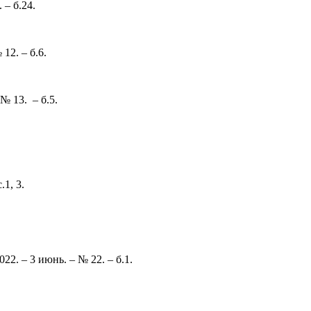
 – б.24.
12. – б.6.
№ 13. – б.5.
.1, 3.
2. – 3 июнь. – № 22. – б.1.