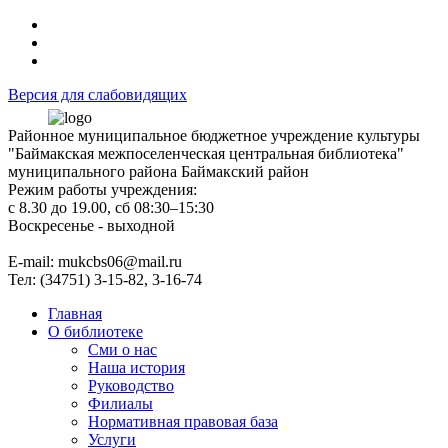
Версия для слабовидящих
Районное муниципальное бюджетное учреждение культуры
"Баймакская межпоселенческая центральная библиотека"
муниципального района Баймакский район
Режим работы учреждения:
с 8.30 до 19.00, сб 08:30–15:30
Воскресенье - выходной
Е-mail: mukcbs06@mail.ru
Тел: (34751) 3-15-82, 3-16-74
Главная
О библиотеке
Сми о нас
Наша история
Руководство
Филиалы
Нормативная правовая база
Услуги