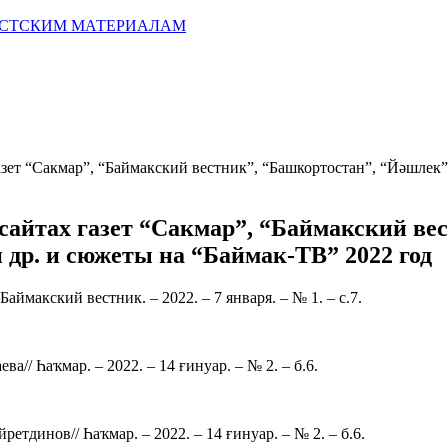
ИСТСКИМ МАТЕРИАЛАМ
газет “Сакмар”, “Баймакский вестник”, “Башкортостан”, “Йәшле
 сайтах газет “Сакмар”, “Баймакский в
др. и сюжеты на “Баймак-ТВ” 2022 год
Баймакский вестник. – 2022. – 7 января. – № 1. – с.7.
ва// Һаҡмар. – 2022. – 14 ғинуар. – № 2. – б.6.
ретдинов// Һаҡмар. – 2022. – 14 ғинуар. – № 2. – б.6.