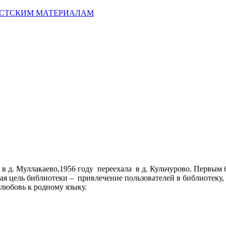
ИСТСКИМ МАТЕРИАЛАМ
ду в д. Муллакаево,1956 году переехала в д. Кульчурово. Первы
я цель библиотеки – привлечение пользователей в библиотеку,
 любовь к родному языку.