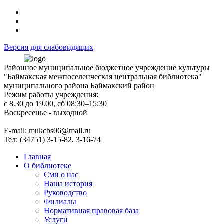
Версия для слабовидящих
Районное муниципальное бюджетное учреждение культуры
"Баймакская межпоселенческая центральная библиотека"
муниципального района Баймакский район
Режим работы учреждения:
с 8.30 до 19.00, сб 08:30–15:30
Воскресенье - выходной
Е-mail: mukcbs06@mail.ru
Тел: (34751) 3-15-82, 3-16-74
Главная
О библиотеке
Сми о нас
Наша история
Руководство
Филиалы
Нормативная правовая база
Услуги