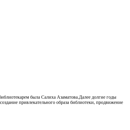
м библиотекарем была Салиха Азаматова.Далее долгие годы
 создание привлекательного образа библиотеки, продвижение