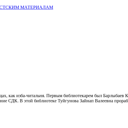
ИСТСКИМ МАТЕРИАЛАМ
дах, как изба-читальня. Первым библиотекарем был Барлыбаев 
ие СДК. В этой библиотеке Туйгунова Зайнап Валеевна проработ