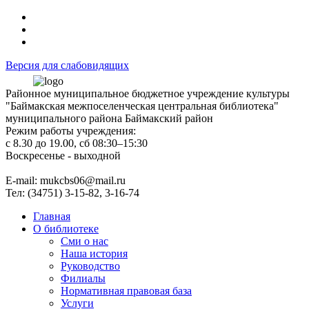
Версия для слабовидящих
Районное муниципальное бюджетное учреждение культуры
"Баймакская межпоселенческая центральная библиотека"
муниципального района Баймакский район
Режим работы учреждения:
с 8.30 до 19.00, сб 08:30–15:30
Воскресенье - выходной
Е-mail: mukcbs06@mail.ru
Тел: (34751) 3-15-82, 3-16-74
Главная
О библиотеке
Сми о нас
Наша история
Руководство
Филиалы
Нормативная правовая база
Услуги