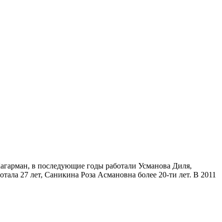
Кагарман, в последующие годы работали Усманова Диля,
ала 27 лет, Саникина Роза Асмановна более 20-ти лет. В 2011