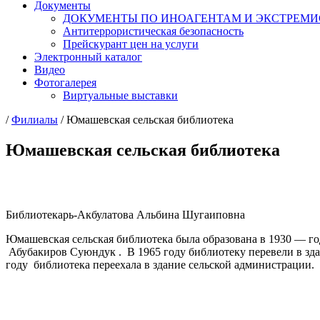
Документы
ДОКУМЕНТЫ ПО ИНОАГЕНТАМ И ЭКСТРЕМ
Антитеррористическая безопасность
Прейскурант цен на услуги
Электронный каталог
Видео
Фотогалерея
Виртуальные выставки
/
Филиалы
/
Юмашевская сельская библиотека
Юмашевская сельская библиотека
Библиотекарь-Акбулатова Альбина Шугаиповна
Юмашевская сельская библиотека была образована в 1930 — го
Абубакиров Суюндук . В 1965 году библиотеку перевели в здан
году библиотека переехала в здание сельской администрации.