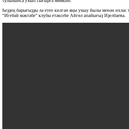
тулыһынса уҡып сығырға мөмкин.
Һеҙҙең барығыҙҙы ла етеп килгән яңы уҡыу йылы менән ихлас ҡ
“Игебай мәктәбе” клубы етәксеһе Айгөл апайығыҙ Иҙелбаева.