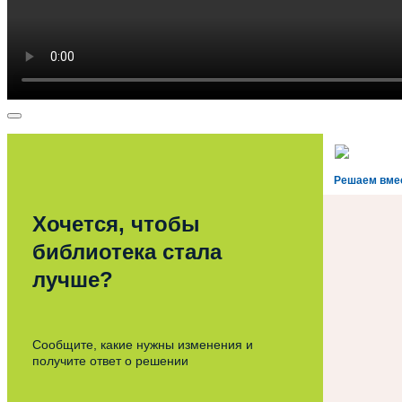
Решаем вме
Хочется, чтобы
библиотека стала
лучше?
Сообщите, какие нужны изменения и
получите ответ о решении