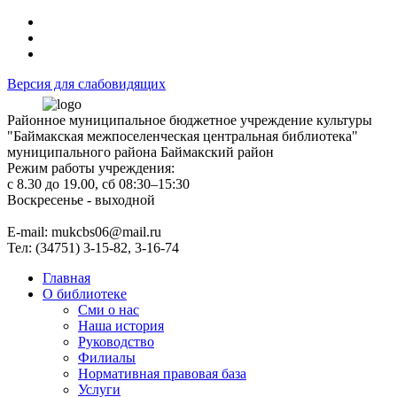
Версия для слабовидящих
Районное муниципальное бюджетное учреждение культуры
"Баймакская межпоселенческая центральная библиотека"
муниципального района Баймакский район
Режим работы учреждения:
с 8.30 до 19.00, сб 08:30–15:30
Воскресенье - выходной
Е-mail: mukcbs06@mail.ru
Тел: (34751) 3-15-82, 3-16-74
Главная
О библиотеке
Сми о нас
Наша история
Руководство
Филиалы
Нормативная правовая база
Услуги