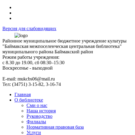
Версия для слабовидящих
Районное муниципальное бюджетное учреждение культуры
"Баймакская межпоселенческая центральная библиотека"
муниципального района Баймакский район
Режим работы учреждения:
с 8.30 до 19.00, сб 08:30–15:30
Воскресенье - выходной
Е-mail: mukcbs06@mail.ru
Тел: (34751) 3-15-82, 3-16-74
Главная
О библиотеке
Сми о нас
Наша история
Руководство
Филиалы
Нормативная правовая база
Услуги