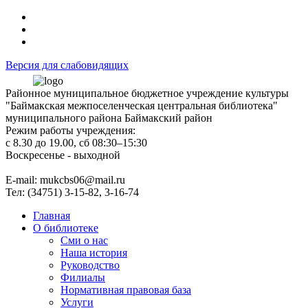
Версия для слабовидящих
Районное муниципальное бюджетное учреждение культуры
"Баймакская межпоселенческая центральная библиотека"
муниципального района Баймакский район
Режим работы учреждения:
с 8.30 до 19.00, сб 08:30–15:30
Воскресенье - выходной
Е-mail: mukcbs06@mail.ru
Тел: (34751) 3-15-82, 3-16-74
Главная
О библиотеке
Сми о нас
Наша история
Руководство
Филиалы
Нормативная правовая база
Услуги