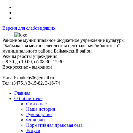
Версия для слабовидящих
Районное муниципальное бюджетное учреждение культуры
"Баймакская межпоселенческая центральная библиотека"
муниципального района Баймакский район
Режим работы учреждения:
с 8.30 до 19.00, сб 08:30–15:30
Воскресенье - выходной
Е-mail: mukcbs06@mail.ru
Тел: (34751) 3-15-82, 3-16-74
Главная
О библиотеке
Сми о нас
Наша история
Руководство
Филиалы
Нормативная правовая база
Услуги