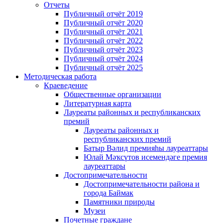
Отчеты
Публичный отчёт 2019
Публичный отчёт 2020
Публичный отчёт 2021
Публичный отчёт 2022
Публичный отчёт 2023
Публичный отчёт 2024
Публичный отчёт 2025
Методическая работа
Краеведение
Общественные организации
Литературная карта
Лауреаты районных и республиканских
премий
Лауреаты районных и
республиканских премий
Батыр Вәлид премияһы лауреаттары
Юлай Мәҡсүтов исемендәге премия
лауреаттары
Достопримечательности
Достопримечательности района и
города Баймак
Памятники природы
Музеи
Почетные граждане