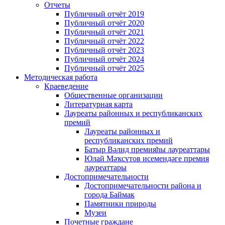
Отчеты
Публичный отчёт 2019
Публичный отчёт 2020
Публичный отчёт 2021
Публичный отчёт 2022
Публичный отчёт 2023
Публичный отчёт 2024
Публичный отчёт 2025
Методическая работа
Краеведение
Общественные организации
Литературная карта
Лауреаты районных и республиканских
премий
Лауреаты районных и
республиканских премий
Батыр Вәлид премияһы лауреаттары
Юлай Мәҡсүтов исемендәге премия
лауреаттары
Достопримечательности
Достопримечательности района и
города Баймак
Памятники природы
Музеи
Почетные граждане