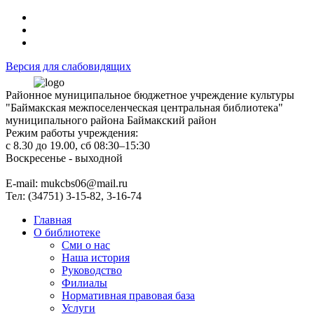
Версия для слабовидящих
Районное муниципальное бюджетное учреждение культуры
"Баймакская межпоселенческая центральная библиотека"
муниципального района Баймакский район
Режим работы учреждения:
с 8.30 до 19.00, сб 08:30–15:30
Воскресенье - выходной
Е-mail: mukcbs06@mail.ru
Тел: (34751) 3-15-82, 3-16-74
Главная
О библиотеке
Сми о нас
Наша история
Руководство
Филиалы
Нормативная правовая база
Услуги