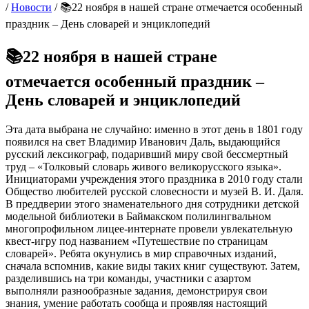
/
Новости
/
📚22 ноября в нашей стране отмечается особенный
праздник – День словарей и энциклопедий
📚22 ноября в нашей стране
отмечается особенный праздник –
День словарей и энциклопедий
Эта дата выбрана не случайно: именно в этот день в 1801 году
появился на свет Владимир Иванович Даль, выдающийся
русский лексикограф, подаривший миру свой бессмертный
труд – «Толковый словарь живого великорусского языка».
Инициаторами учреждения этого праздника в 2010 году стали
Общество любителей русской словесности и музей В. И. Даля.
В преддверии этого знаменательного дня сотрудники детской
модельной библиотеки в Баймакском полилингвальном
многопрофильном лицее-интернате провели увлекательную
квест-игру под названием «Путешествие по страницам
словарей». Ребята окунулись в мир справочных изданий,
сначала вспомнив, какие виды таких книг существуют. Затем,
разделившись на три команды, участники с азартом
выполняли разнообразные задания, демонстрируя свои
знания, умение работать сообща и проявляя настоящий