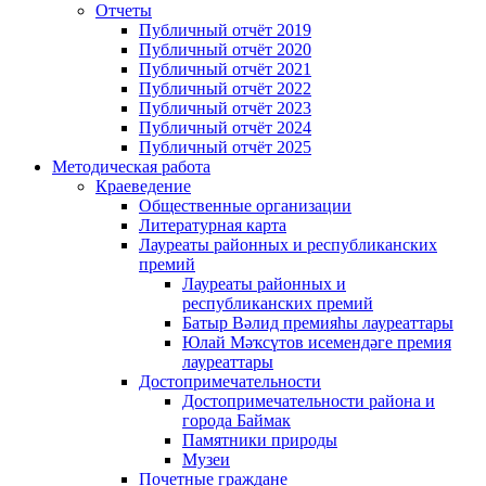
Отчеты
Публичный отчёт 2019
Публичный отчёт 2020
Публичный отчёт 2021
Публичный отчёт 2022
Публичный отчёт 2023
Публичный отчёт 2024
Публичный отчёт 2025
Методическая работа
Краеведение
Общественные организации
Литературная карта
Лауреаты районных и республиканских
премий
Лауреаты районных и
республиканских премий
Батыр Вәлид премияһы лауреаттары
Юлай Мәҡсүтов исемендәге премия
лауреаттары
Достопримечательности
Достопримечательности района и
города Баймак
Памятники природы
Музеи
Почетные граждане