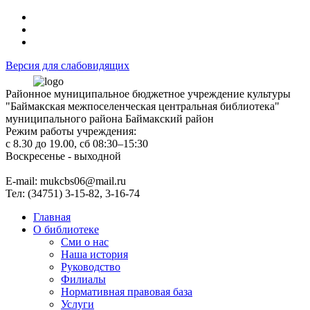
Версия для слабовидящих
Районное муниципальное бюджетное учреждение культуры
"Баймакская межпоселенческая центральная библиотека"
муниципального района Баймакский район
Режим работы учреждения:
с 8.30 до 19.00, сб 08:30–15:30
Воскресенье - выходной
Е-mail: mukcbs06@mail.ru
Тел: (34751) 3-15-82, 3-16-74
Главная
О библиотеке
Сми о нас
Наша история
Руководство
Филиалы
Нормативная правовая база
Услуги