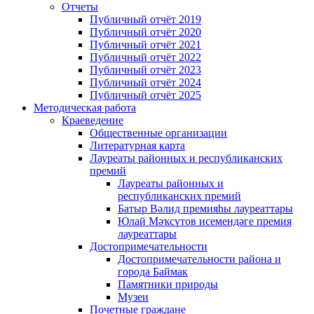
Отчеты
Публичный отчёт 2019
Публичный отчёт 2020
Публичный отчёт 2021
Публичный отчёт 2022
Публичный отчёт 2023
Публичный отчёт 2024
Публичный отчёт 2025
Методическая работа
Краеведение
Общественные организации
Литературная карта
Лауреаты районных и республиканских
премий
Лауреаты районных и
республиканских премий
Батыр Вәлид премияһы лауреаттары
Юлай Мәҡсүтов исемендәге премия
лауреаттары
Достопримечательности
Достопримечательности района и
города Баймак
Памятники природы
Музеи
Почетные граждане