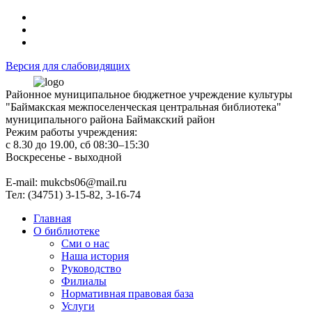
Версия для слабовидящих
Районное муниципальное бюджетное учреждение культуры
"Баймакская межпоселенческая центральная библиотека"
муниципального района Баймакский район
Режим работы учреждения:
с 8.30 до 19.00, сб 08:30–15:30
Воскресенье - выходной
Е-mail: mukcbs06@mail.ru
Тел: (34751) 3-15-82, 3-16-74
Главная
О библиотеке
Сми о нас
Наша история
Руководство
Филиалы
Нормативная правовая база
Услуги