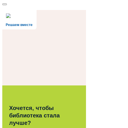
Решаем вместе
Хочется, чтобы
библиотека стала
лучше?