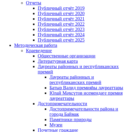
Отчеты
Публичный отчёт 2019
Публичный отчёт 2020
Публичный отчёт 2021
Публичный отчёт 2022
Публичный отчёт 2023
Публичный отчёт 2024
Публичный отчёт 2025
Методическая работа
Краеведение
Общественные организации
Литературная карта
Лауреаты районных и республиканских
премий
Лауреаты районных и
республиканских премий
Батыр Вәлид премияһы лауреаттары
Юлай Мәҡсүтов исемендәге премия
лауреаттары
Достопримечательности
Достопримечательности района и
города Баймак
Памятники природы
Музеи
Почетные граждане