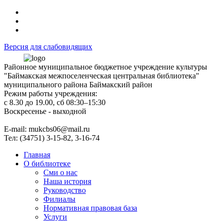
Версия для слабовидящих
Районное муниципальное бюджетное учреждение культуры
"Баймакская межпоселенческая центральная библиотека"
муниципального района Баймакский район
Режим работы учреждения:
с 8.30 до 19.00, сб 08:30–15:30
Воскресенье - выходной
Е-mail: mukcbs06@mail.ru
Тел: (34751) 3-15-82, 3-16-74
Главная
О библиотеке
Сми о нас
Наша история
Руководство
Филиалы
Нормативная правовая база
Услуги