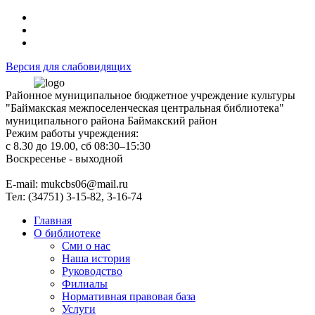
Версия для слабовидящих
Районное муниципальное бюджетное учреждение культуры
"Баймакская межпоселенческая центральная библиотека"
муниципального района Баймакский район
Режим работы учреждения:
с 8.30 до 19.00, сб 08:30–15:30
Воскресенье - выходной
Е-mail: mukcbs06@mail.ru
Тел: (34751) 3-15-82, 3-16-74
Главная
О библиотеке
Сми о нас
Наша история
Руководство
Филиалы
Нормативная правовая база
Услуги