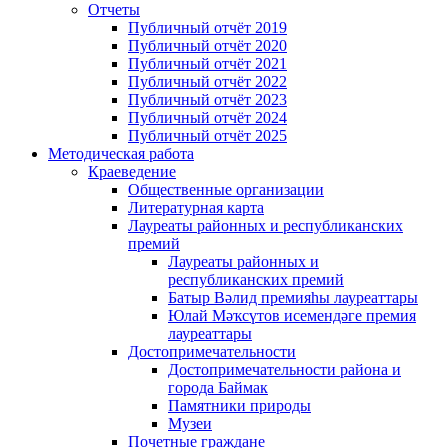
Отчеты
Публичный отчёт 2019
Публичный отчёт 2020
Публичный отчёт 2021
Публичный отчёт 2022
Публичный отчёт 2023
Публичный отчёт 2024
Публичный отчёт 2025
Методическая работа
Краеведение
Общественные организации
Литературная карта
Лауреаты районных и республиканских
премий
Лауреаты районных и
республиканских премий
Батыр Вәлид премияһы лауреаттары
Юлай Мәҡсүтов исемендәге премия
лауреаттары
Достопримечательности
Достопримечательности района и
города Баймак
Памятники природы
Музеи
Почетные граждане