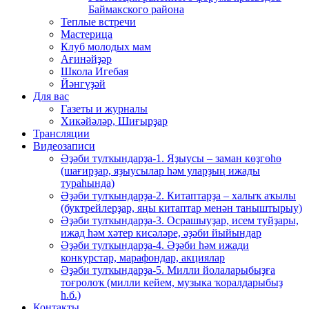
Баймакского района
Теплые встречи
Мастерица
Клуб молодых мам
Ағинәйҙәр
Школа Игебая
Йәнгүҙәй
Для вас
Газеты и журналы
Хикәйәләр, Шиғырҙар
Трансляции
Видеозаписи
Әҙәби тулҡындарҙа-1. Яҙыусы – заман көҙгөһө
(шағирҙар, яҙыусылар һәм уларҙың ижады
тураһында)
Әҙәби тулҡындарҙа-2. Китаптарҙа – халыҡ аҡылы
(буктрейлерҙар, яңы китаптар менән таныштырыу)
Әҙәби тулҡындарҙа-3. Осрашыуҙар, исем туйҙары,
ижад һәм хәтер кисәләре, әҙәби йыйындар
Әҙәби тулҡындарҙа-4. Әҙәби һәм ижади
конкурстар, марафондар, акциялар
Әҙәби тулҡындарҙа-5. Милли йолаларыбыҙға
тоғролоҡ (милли кейем, музыка ҡоралдарыбыҙ
һ.б.)
Контакты