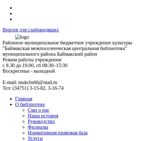
Версия для слабовидящих
Районное муниципальное бюджетное учреждение культуры
"Баймакская межпоселенческая центральная библиотека"
муниципального района Баймакский район
Режим работы учреждения:
с 8.30 до 19.00, сб 08:30–15:30
Воскресенье - выходной
Е-mail: mukcbs06@mail.ru
Тел: (34751) 3-15-82, 3-16-74
Главная
О библиотеке
Сми о нас
Наша история
Руководство
Филиалы
Нормативная правовая база
Услуги