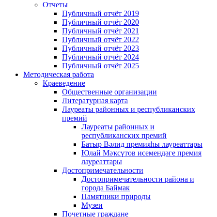
Отчеты
Публичный отчёт 2019
Публичный отчёт 2020
Публичный отчёт 2021
Публичный отчёт 2022
Публичный отчёт 2023
Публичный отчёт 2024
Публичный отчёт 2025
Методическая работа
Краеведение
Общественные организации
Литературная карта
Лауреаты районных и республиканских
премий
Лауреаты районных и
республиканских премий
Батыр Вәлид премияһы лауреаттары
Юлай Мәҡсүтов исемендәге премия
лауреаттары
Достопримечательности
Достопримечательности района и
города Баймак
Памятники природы
Музеи
Почетные граждане