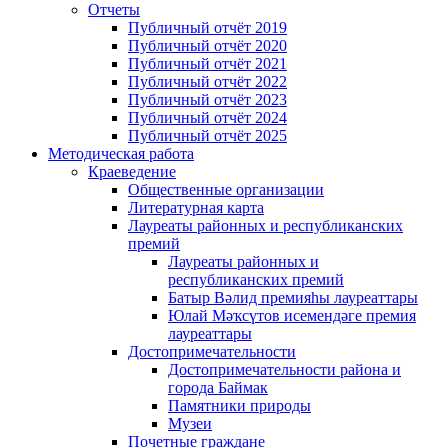
Отчеты
Публичный отчёт 2019
Публичный отчёт 2020
Публичный отчёт 2021
Публичный отчёт 2022
Публичный отчёт 2023
Публичный отчёт 2024
Публичный отчёт 2025
Методическая работа
Краеведение
Общественные организации
Литературная карта
Лауреаты районных и республиканских
премий
Лауреаты районных и
республиканских премий
Батыр Вәлид премияһы лауреаттары
Юлай Мәҡсүтов исемендәге премия
лауреаттары
Достопримечательности
Достопримечательности района и
города Баймак
Памятники природы
Музеи
Почетные граждане