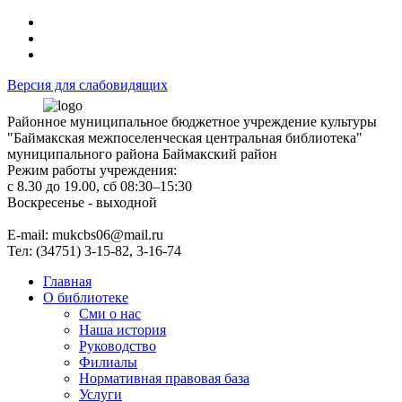
Версия для слабовидящих
Районное муниципальное бюджетное учреждение культуры
"Баймакская межпоселенческая центральная библиотека"
муниципального района Баймакский район
Режим работы учреждения:
с 8.30 до 19.00, сб 08:30–15:30
Воскресенье - выходной
Е-mail: mukcbs06@mail.ru
Тел: (34751) 3-15-82, 3-16-74
Главная
О библиотеке
Сми о нас
Наша история
Руководство
Филиалы
Нормативная правовая база
Услуги