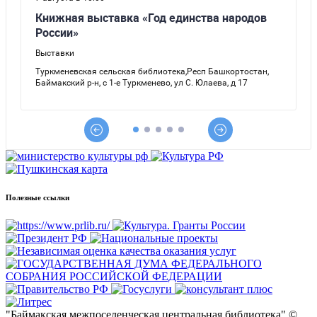
Полезные ссылки
"Баймакская межпоселенческая центральная библиотека" ©