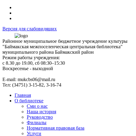
Версия для слабовидящих
Районное муниципальное бюджетное учреждение культуры
"Баймакская межпоселенческая центральная библиотека"
муниципального района Баймакский район
Режим работы учреждения:
с 8.30 до 19.00, сб 08:30–15:30
Воскресенье - выходной
Е-mail: mukcbs06@mail.ru
Тел: (34751) 3-15-82, 3-16-74
Главная
О библиотеке
Сми о нас
Наша история
Руководство
Филиалы
Нормативная правовая база
Услуги