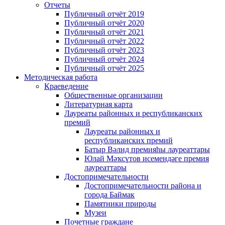
Отчеты
Публичный отчёт 2019
Публичный отчёт 2020
Публичный отчёт 2021
Публичный отчёт 2022
Публичный отчёт 2023
Публичный отчёт 2024
Публичный отчёт 2025
Методическая работа
Краеведение
Общественные организации
Литературная карта
Лауреаты районных и республиканских
премий
Лауреаты районных и
республиканских премий
Батыр Вәлид премияһы лауреаттары
Юлай Мәҡсүтов исемендәге премия
лауреаттары
Достопримечательности
Достопримечательности района и
города Баймак
Памятники природы
Музеи
Почетные граждане