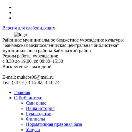
Версия для слабовидящих
Районное муниципальное бюджетное учреждение культуры
"Баймакская межпоселенческая центральная библиотека"
муниципального района Баймакский район
Режим работы учреждения:
с 8.30 до 19.00, сб 08:30–15:30
Воскресенье - выходной
Е-mail: mukcbs06@mail.ru
Тел: (34751) 3-15-82, 3-16-74
Главная
О библиотеке
Сми о нас
Наша история
Руководство
Филиалы
Нормативная правовая база
Услуги