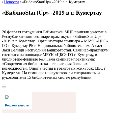
/
Новости
/
«БиблиоStartUp» -2019 в г. Кумертау
«БиблиоStartUp» -2019 в г. Кумертау
26 февраля сотрудники Баймакской МЦБ приняли участие в
Республиканском семинаре-практикуме «БиблиоStartUp»
-2019 в г. Кумертау . Организаторы семинара – МБУК «ЦБС»
ГО г. Кумертау РБ и Национальная библиотека им. Ахмет-
Заки Валиди Республики Башкортостан. Семинар-практикум
состоялся на площадке МБУК «ЦБС» ГО г. Кумертау, в
библиотеке-филиале №3. Тема семинара-практикума:
«Современная библиотека – территория больших
возможностей. Опыт участия в грантовых конкурсах ЦБС г.
Кумертау». На семинаре присутствовали специалисты и
руководители 15 библиотечных систем республики.
Решаем вместе