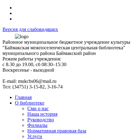
Версия для слабовидящих
Районное муниципальное бюджетное учреждение культуры
"Баймакская межпоселенческая центральная библиотека"
муниципального района Баймакский район
Режим работы учреждения:
с 8.30 до 19.00, сб 08:30–15:30
Воскресенье - выходной
Е-mail: mukcbs06@mail.ru
Тел: (34751) 3-15-82, 3-16-74
Главная
О библиотеке
Сми о нас
Наша история
Руководство
Филиалы
Нормативная правовая база
Услуги