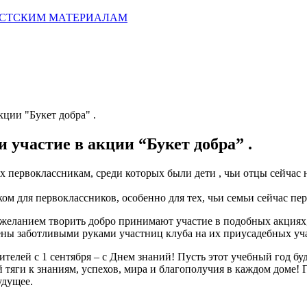
ИСТСКИМ МАТЕРИАЛАМ
кции "Букет добра" .
участие в акции “Букет добра” .
х первоклассникам, среди которых были дети , чьи отцы сейчас
ом для первоклассников, особенно для тех, чьи семьи сейчас п
еланием творить добро принимают участие в подобных акциях, 
ны заботливыми руками участниц клуба на их приусадебных уча
ителей с 1 сентября – с Днем знаний! Пусть этот учебный год 
 тяги к знаниям, успехов, мира и благополучия в каждом доме!
удущее.