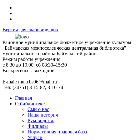
Версия для слабовидящих
Районное муниципальное бюджетное учреждение культуры
"Баймакская межпоселенческая центральная библиотека"
муниципального района Баймакский район
Режим работы учреждения:
с 8.30 до 19.00, сб 08:30–15:30
Воскресенье - выходной
Е-mail: mukcbs06@mail.ru
Тел: (34751) 3-15-82, 3-16-74
Главная
О библиотеке
Сми о нас
Наша история
Руководство
Филиалы
Нормативная правовая база
Услуги