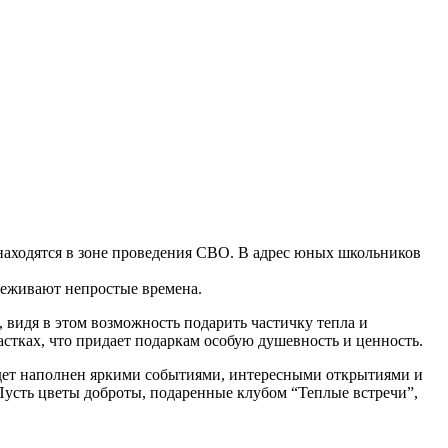
 находятся в зоне проведения СВО. В адрес юных школьников
ереживают непростые времена.
видя в этом возможность подарить частичку тепла и
стках, что придает подаркам особую душевность и ценность.
будет наполнен яркими событиями, интересными открытиями и
 Пусть цветы доброты, подаренные клубом “Теплые встречи”,