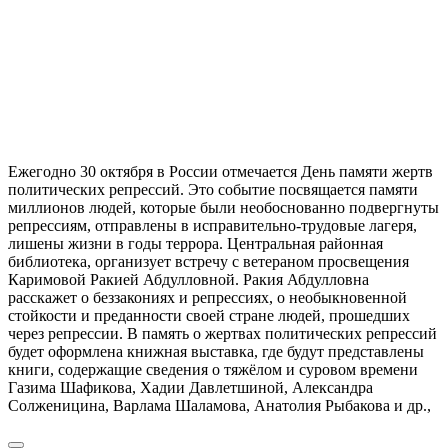
Ежегодно 30 октября в России отмечается День памяти жертв
политических репрессий. Это событие посвящается памяти
миллионов людей, которые были необоснованно подвергнуты
репрессиям, отправлены в исправительно-трудовые лагеря,
лишены жизни в годы террора. Центральная районная
библиотека, организует встречу с ветераном просвещения
Каримовой Ракией Абдулловной. Ракия Абдулловна
расскажет о беззакониях и репрессиях, о необыкновенной
стойкости и преданности своей стране людей, прошедших
через репрессии. В память о жертвах политических репрессий
будет оформлена книжная выставка, где будут представлены
книги, содержащие сведения о тяжёлом и суровом времени
Газима Шафикова, Хадии Давлетшиной, Александра
Солженицина, Варлама Шаламова, Анатолия Рыбакова и др.,