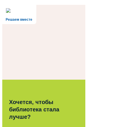
Решаем вместе
Хочется, чтобы
библиотека стала
лучше?