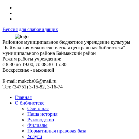
Версия для слабовидящих
Районное муниципальное бюджетное учреждение культуры
"Баймакская межпоселенческая центральная библиотека"
муниципального района Баймакский район
Режим работы учреждения:
с 8.30 до 19.00, сб 08:30–15:30
Воскресенье - выходной
Е-mail: mukcbs06@mail.ru
Тел: (34751) 3-15-82, 3-16-74
Главная
О библиотеке
Сми о нас
Наша история
Руководство
Филиалы
Нормативная правовая база
Услуги