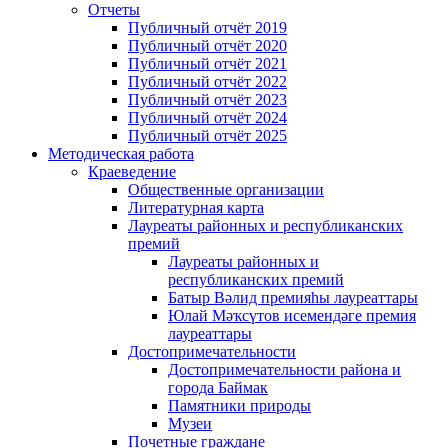
Отчеты
Публичный отчёт 2019
Публичный отчёт 2020
Публичный отчёт 2021
Публичный отчёт 2022
Публичный отчёт 2023
Публичный отчёт 2024
Публичный отчёт 2025
Методическая работа
Краеведение
Общественные организации
Литературная карта
Лауреаты районных и республиканских
премий
Лауреаты районных и
республиканских премий
Батыр Вәлид премияһы лауреаттары
Юлай Мәҡсүтов исемендәге премия
лауреаттары
Достопримечательности
Достопримечательности района и
города Баймак
Памятники природы
Музеи
Почетные граждане