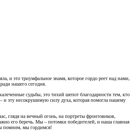
ла, и это триумфальное знамя, которое гордо реет над нами,
ради нашего сегодня.
скалеченные судьбы, это тихий шепот благодарности тем, кто
ей – и эту несокрушимую силу духа, которая помогла нашему
ас, глядя на вечный огонь, на портреты фронтовиков,
важно его беречь. Мы – потомки победителей, и наша главная
мы помним, мы гордимся!