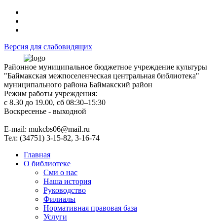
Версия для слабовидящих
Районное муниципальное бюджетное учреждение культуры
"Баймакская межпоселенческая центральная библиотека"
муниципального района Баймакский район
Режим работы учреждения:
с 8.30 до 19.00, сб 08:30–15:30
Воскресенье - выходной
Е-mail: mukcbs06@mail.ru
Тел: (34751) 3-15-82, 3-16-74
Главная
О библиотеке
Сми о нас
Наша история
Руководство
Филиалы
Нормативная правовая база
Услуги