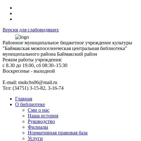
Версия для слабовидящих
Районное муниципальное бюджетное учреждение культуры
"Баймакская межпоселенческая центральная библиотека"
муниципального района Баймакский район
Режим работы учреждения:
с 8.30 до 19.00, сб 08:30–15:30
Воскресенье - выходной
Е-mail: mukcbs06@mail.ru
Тел: (34751) 3-15-82, 3-16-74
Главная
О библиотеке
Сми о нас
Наша история
Руководство
Филиалы
Нормативная правовая база
Услуги