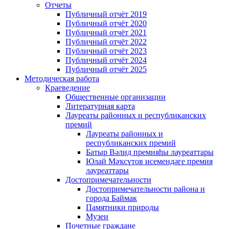
Отчеты
Публичный отчёт 2019
Публичный отчёт 2020
Публичный отчёт 2021
Публичный отчёт 2022
Публичный отчёт 2023
Публичный отчёт 2024
Публичный отчёт 2025
Методическая работа
Краеведение
Общественные организации
Литературная карта
Лауреаты районных и республиканских
премий
Лауреаты районных и
республиканских премий
Батыр Вәлид премияһы лауреаттары
Юлай Мәҡсүтов исемендәге премия
лауреаттары
Достопримечательности
Достопримечательности района и
города Баймак
Памятники природы
Музеи
Почетные граждане