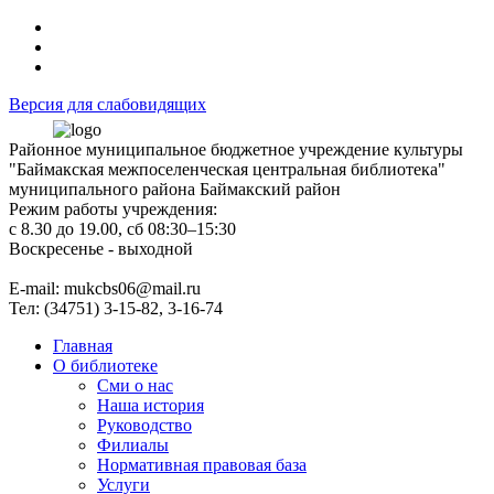
Версия для слабовидящих
Районное муниципальное бюджетное учреждение культуры
"Баймакская межпоселенческая центральная библиотека"
муниципального района Баймакский район
Режим работы учреждения:
с 8.30 до 19.00, сб 08:30–15:30
Воскресенье - выходной
Е-mail: mukcbs06@mail.ru
Тел: (34751) 3-15-82, 3-16-74
Главная
О библиотеке
Сми о нас
Наша история
Руководство
Филиалы
Нормативная правовая база
Услуги