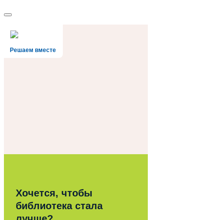
Решаем вместе
Хочется, чтобы
библиотека стала
лучше?