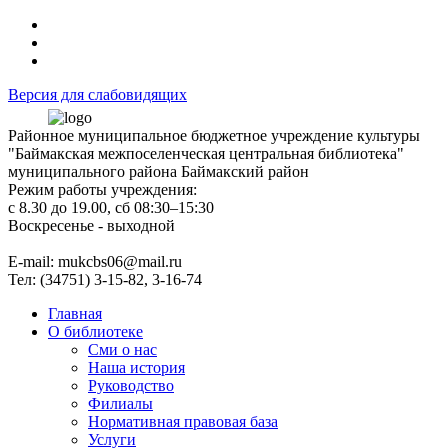
Версия для слабовидящих
Районное муниципальное бюджетное учреждение культуры
"Баймакская межпоселенческая центральная библиотека"
муниципального района Баймакский район
Режим работы учреждения:
с 8.30 до 19.00, сб 08:30–15:30
Воскресенье - выходной
Е-mail: mukcbs06@mail.ru
Тел: (34751) 3-15-82, 3-16-74
Главная
О библиотеке
Сми о нас
Наша история
Руководство
Филиалы
Нормативная правовая база
Услуги