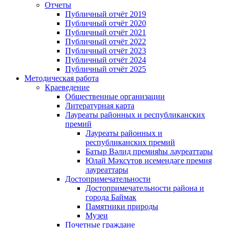
Отчеты
Публичный отчёт 2019
Публичный отчёт 2020
Публичный отчёт 2021
Публичный отчёт 2022
Публичный отчёт 2023
Публичный отчёт 2024
Публичный отчёт 2025
Методическая работа
Краеведение
Общественные организации
Литературная карта
Лауреаты районных и республиканских
премий
Лауреаты районных и
республиканских премий
Батыр Вәлид премияһы лауреаттары
Юлай Мәҡсүтов исемендәге премия
лауреаттары
Достопримечательности
Достопримечательности района и
города Баймак
Памятники природы
Музеи
Почетные граждане