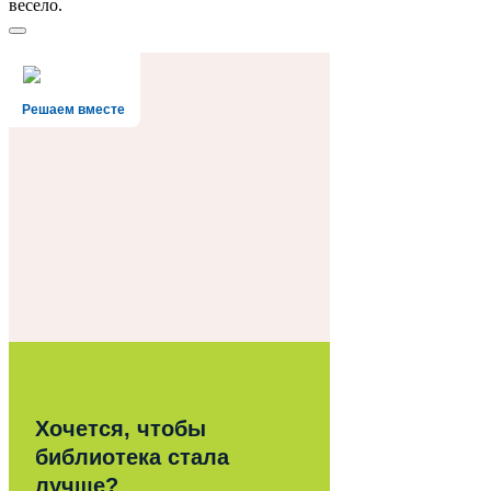
весело.
Решаем вместе
Хочется, чтобы
библиотека стала
лучше?