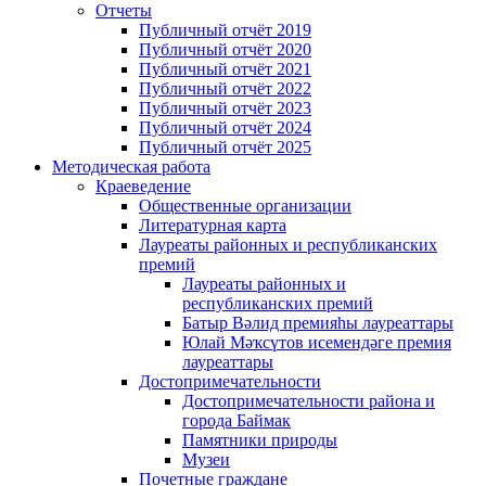
Отчеты
Публичный отчёт 2019
Публичный отчёт 2020
Публичный отчёт 2021
Публичный отчёт 2022
Публичный отчёт 2023
Публичный отчёт 2024
Публичный отчёт 2025
Методическая работа
Краеведение
Общественные организации
Литературная карта
Лауреаты районных и республиканских
премий
Лауреаты районных и
республиканских премий
Батыр Вәлид премияһы лауреаттары
Юлай Мәҡсүтов исемендәге премия
лауреаттары
Достопримечательности
Достопримечательности района и
города Баймак
Памятники природы
Музеи
Почетные граждане