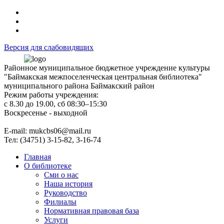
Версия для слабовидящих
Районное муниципальное бюджетное учреждение культуры
"Баймакская межпоселенческая центральная библиотека"
муниципального района Баймакский район
Режим работы учреждения:
с 8.30 до 19.00, сб 08:30–15:30
Воскресенье - выходной
Е-mail: mukcbs06@mail.ru
Тел: (34751) 3-15-82, 3-16-74
Главная
О библиотеке
Сми о нас
Наша история
Руководство
Филиалы
Нормативная правовая база
Услуги