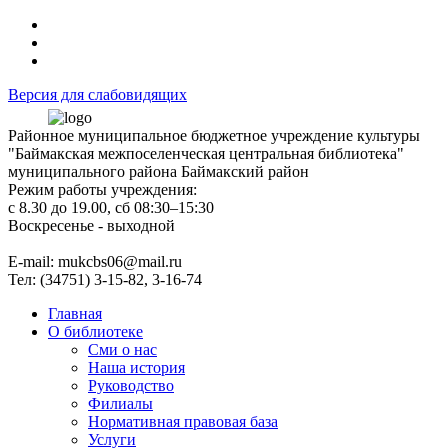
Версия для слабовидящих
Районное муниципальное бюджетное учреждение культуры
"Баймакская межпоселенческая центральная библиотека"
муниципального района Баймакский район
Режим работы учреждения:
с 8.30 до 19.00, сб 08:30–15:30
Воскресенье - выходной
Е-mail: mukcbs06@mail.ru
Тел: (34751) 3-15-82, 3-16-74
Главная
О библиотеке
Сми о нас
Наша история
Руководство
Филиалы
Нормативная правовая база
Услуги