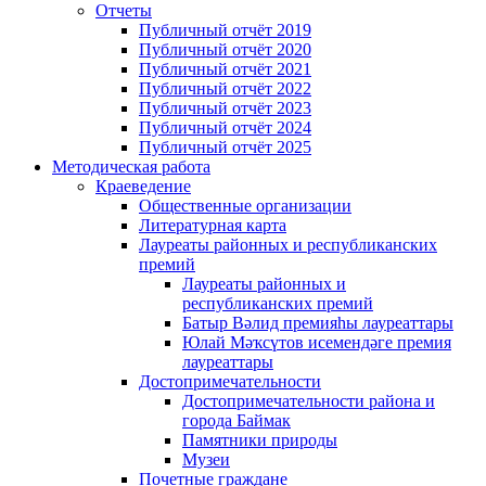
Отчеты
Публичный отчёт 2019
Публичный отчёт 2020
Публичный отчёт 2021
Публичный отчёт 2022
Публичный отчёт 2023
Публичный отчёт 2024
Публичный отчёт 2025
Методическая работа
Краеведение
Общественные организации
Литературная карта
Лауреаты районных и республиканских
премий
Лауреаты районных и
республиканских премий
Батыр Вәлид премияһы лауреаттары
Юлай Мәҡсүтов исемендәге премия
лауреаттары
Достопримечательности
Достопримечательности района и
города Баймак
Памятники природы
Музеи
Почетные граждане