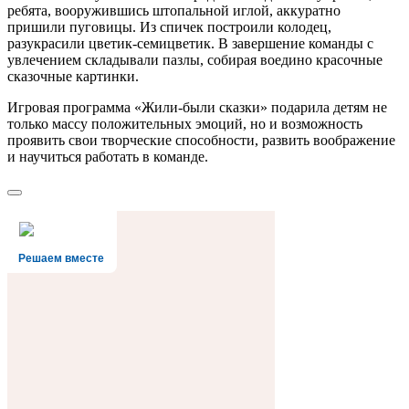
ребята, вооружившись штопальной иглой, аккуратно
пришили пуговицы. Из спичек построили колодец,
разукрасили цветик-семицветик. В завершение команды с
увлечением складывали пазлы, собирая воедино красочные
сказочные картинки.
Игровая программа «Жили-были сказки» подарила детям не
только массу положительных эмоций, но и возможность
проявить свои творческие способности, развить воображение
и научиться работать в команде.
Решаем вместе