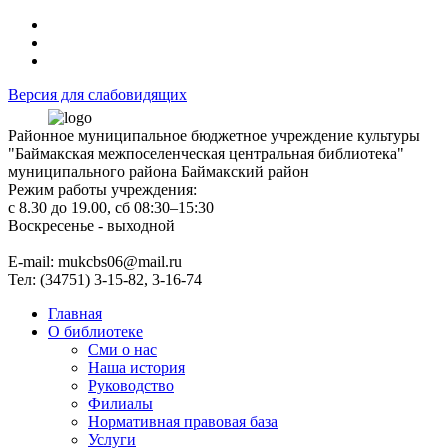
Версия для слабовидящих
Районное муниципальное бюджетное учреждение культуры
"Баймакская межпоселенческая центральная библиотека"
муниципального района Баймакский район
Режим работы учреждения:
с 8.30 до 19.00, сб 08:30–15:30
Воскресенье - выходной
Е-mail: mukcbs06@mail.ru
Тел: (34751) 3-15-82, 3-16-74
Главная
О библиотеке
Сми о нас
Наша история
Руководство
Филиалы
Нормативная правовая база
Услуги