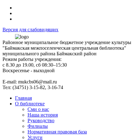
Версия для слабовидящих
Районное муниципальное бюджетное учреждение культуры
"Баймакская межпоселенческая центральная библиотека"
муниципального района Баймакский район
Режим работы учреждения:
с 8.30 до 19.00, сб 08:30–15:30
Воскресенье - выходной
Е-mail: mukcbs06@mail.ru
Тел: (34751) 3-15-82, 3-16-74
Главная
О библиотеке
Сми о нас
Наша история
Руководство
Филиалы
Нормативная правовая база
Услуги