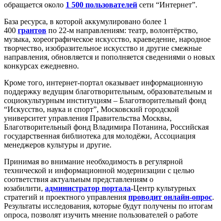
обращается около
1 500 пользователей
сети “Интернет”.
База ресурса, в которой аккумулировано более 1
400
грантов
по 22-м направлениям: театр, волонтёрство,
музыка, хореографическое искусство, краеведение, народное
творчество, изобразительное искусство и другие смежные
направления, обновляется и пополняется сведениями о новых
конкурсах ежедневно.
Кроме того, интернет-портал оказывает информационную
поддержку ведущим благотворительным, образовательным и
социокультурным институциям – Благотворительный фонд
“Искусство, наука и спорт”, Московский городской
университет управления Правительства Москвы,
Благотворительный фонд Владимира Потанина, Российская
государственная библиотека для молодёжи, Ассоциация
менеджеров культуры и другие.
Принимая во внимание необходимость в регулярной
технической и информационной модернизации с целью
соответствия актуальным представлениям о
юзабилити,
администратор портала
-Центр культурных
стратегий и проектного управления
проводит онлайн-опрос
.
Результаты исследования, которые будут получены по итогам
опроса, позволят изучить мнение пользователей о работе