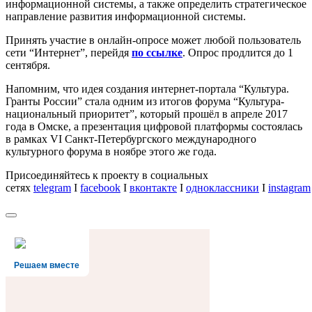
информационной системы, а также определить стратегическое
направление развития информационной системы.
Принять участие в онлайн-опросе может любой пользователь
сети “Интернет”, перейдя
по ссылке
. Опрос продлится до 1
сентября.
Напомним, что идея создания интернет-портала “Культура.
Гранты России” стала одним из итогов форума “Культура-
национальный приоритет”, который прошёл в апреле 2017
года в Омске, а презентация цифровой платформы состоялась
в рамках VI Санкт-Петербургского международного
культурного форума в ноябре этого же года.
Присоединяйтесь к проекту в социальных
сетях
telegram
I
facebook
I
вконтакте
I
одноклассники
I
instagram
Решаем вместе