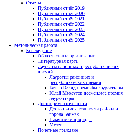
Отчеты
Публичный отчёт 2019
Публичный отчёт 2020
Публичный отчёт 2021
Публичный отчёт 2022
Публичный отчёт 2023
Публичный отчёт 2024
Публичный отчёт 2025
Методическая работа
Краеведение
Общественные организации
Литературная карта
Лауреаты районных и республиканских
премий
Лауреаты районных и
республиканских премий
Батыр Вәлид премияһы лауреаттары
Юлай Мәҡсүтов исемендәге премия
лауреаттары
Достопримечательности
Достопримечательности района и
города Баймак
Памятники природы
Музеи
Почетные граждане