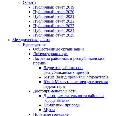
Отчеты
Публичный отчёт 2019
Публичный отчёт 2020
Публичный отчёт 2021
Публичный отчёт 2022
Публичный отчёт 2023
Публичный отчёт 2024
Публичный отчёт 2025
Методическая работа
Краеведение
Общественные организации
Литературная карта
Лауреаты районных и республиканских
премий
Лауреаты районных и
республиканских премий
Батыр Вәлид премияһы лауреаттары
Юлай Мәҡсүтов исемендәге премия
лауреаттары
Достопримечательности
Достопримечательности района и
города Баймак
Памятники природы
Музеи
Почетные граждане