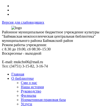
Версия для слабовидящих
Районное муниципальное бюджетное учреждение культуры
"Баймакская межпоселенческая центральная библиотека"
муниципального района Баймакский район
Режим работы учреждения:
с 8.30 до 19.00, сб 08:30–15:30
Воскресенье - выходной
Е-mail: mukcbs06@mail.ru
Тел: (34751) 3-15-82, 3-16-74
Главная
О библиотеке
Сми о нас
Наша история
Руководство
Филиалы
Нормативная правовая база
Услуги